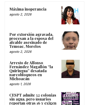
Máxima inoperancia
agosto 2, 2026
Por extorsión agravada,
procesan a la esposa del
alcalde asesinado de
Temoac, Morelos
agosto 2, 2026
Arresto de Alfonso
Fernández Magallón “la
Quiringua” desatada
narcobloqueos en
Michoacán
agosto 1, 2026
CESPT admite 32 colonias
sin agua, pero usuarios
reportan otras 16 y exigen