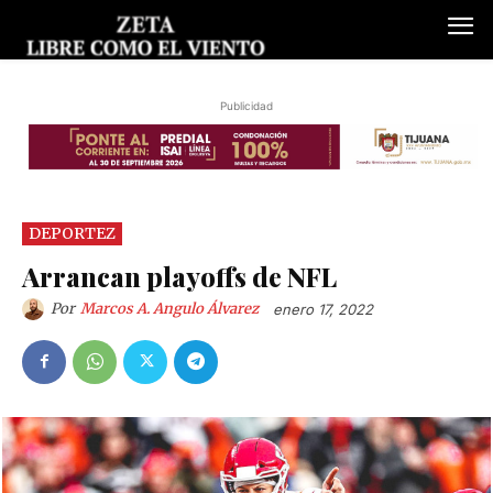
Publicidad
DEPORTEZ
Arrancan playoffs de NFL
Por
Marcos A. Angulo Álvarez
enero 17, 2022