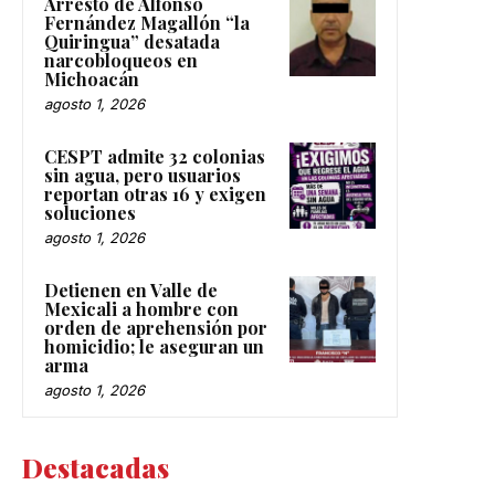
Arresto de Alfonso
Fernández Magallón “la
Quiringua” desatada
narcobloqueos en
Michoacán
agosto 1, 2026
CESPT admite 32 colonias
sin agua, pero usuarios
reportan otras 16 y exigen
soluciones
agosto 1, 2026
Detienen en Valle de
Mexicali a hombre con
orden de aprehensión por
homicidio; le aseguran un
arma
agosto 1, 2026
Destacadas