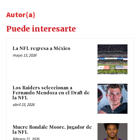
Autor(a)
Puede interesarte
La NFL regresa a México
mayo 13, 2026
Los Raiders seleccionan a
Fernando Mendoza en el Draft de
la NFL
abril 23, 2026
Muere Rondale Moore, jugador de
la NFL
febrero 21, 2026