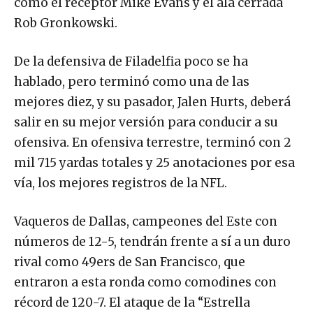
como el receptor Mike Evans y el ala cerrada
Rob Gronkowski.
De la defensiva de Filadelfia poco se ha
hablado, pero terminó como una de las
mejores diez, y su pasador, Jalen Hurts, deberá
salir en su mejor versión para conducir a su
ofensiva. En ofensiva terrestre, terminó con 2
mil 715 yardas totales y 25 anotaciones por esa
vía, los mejores registros de la NFL.
Vaqueros de Dallas, campeones del Este con
números de 12-5, tendrán frente a sí a un duro
rival como 49ers de San Francisco, que
entraron a esta ronda como comodines con
récord de 120-7. El ataque de la “Estrella