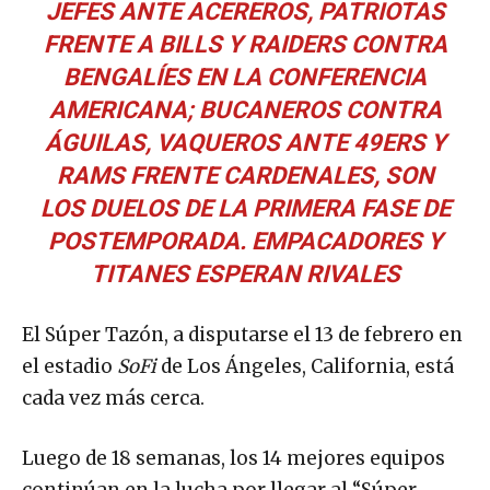
JEFES ANTE ACEREROS, PATRIOTAS
FRENTE A BILLS Y RAIDERS CONTRA
BENGALÍES EN LA CONFERENCIA
AMERICANA; BUCANEROS CONTRA
ÁGUILAS, VAQUEROS ANTE 49ERS Y
RAMS FRENTE CARDENALES, SON
LOS DUELOS DE LA PRIMERA FASE DE
POSTEMPORADA. EMPACADORES Y
TITANES ESPERAN RIVALES
El Súper Tazón, a disputarse el 13 de febrero en
el estadio
SoFi
de Los Ángeles, California, está
cada vez más cerca.
Luego de 18 semanas, los 14 mejores equipos
continúan en la lucha por llegar al “Súper