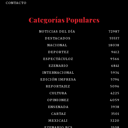
CONTACTO
Categorías Populares
NOTICIAS DEL DÍA
72987
DESTACADOS
55537
NACIONAL
18038
DEPORTEZ
9612
ESPECTÁCULOZ
9566
EZENARIO
6841
INTERNACIONAL
5934
EDICIÓN IMPRESA
5794
REPORTAJEZ
5096
CULTURA
4225
OPINIONEZ
4059
ENSENADA
3938
CARTAZ
3501
MEXICALI
3220
EZENARIO BCS
3108