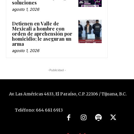
soluciones
agosto 1, 2026
Detienen en Valle de
Mexicali a hombre con
orden de aprehensión por
homicidio; le aseguran un
arma
agosto 1, 2026
-Publicidad -
Av. Las Américas 4633, El Paraíso, C.P. 22106 / Tijuana, B.C.
Teléfono: 664 681 6913