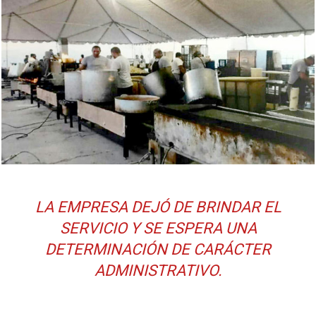
LA EMPRESA DEJÓ DE BRINDAR EL
SERVICIO Y SE ESPERA UNA
DETERMINACIÓN DE CARÁCTER
ADMINISTRATIVO.