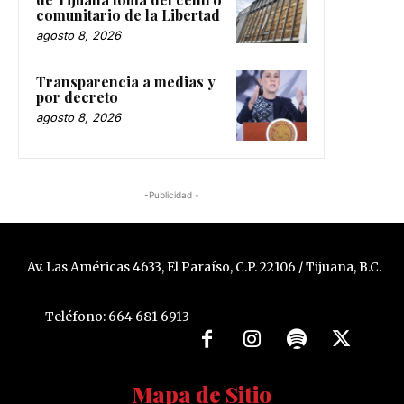
comunitario de la Libertad
agosto 8, 2026
Transparencia a medias y
por decreto
agosto 8, 2026
-Publicidad -
Av. Las Américas 4633, El Paraíso, C.P. 22106 / Tijuana, B.C.
Teléfono: 664 681 6913
Mapa de Sitio