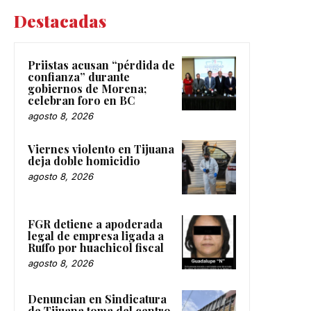
Destacadas
Priistas acusan “pérdida de
confianza” durante
gobiernos de Morena;
celebran foro en BC
agosto 8, 2026
Viernes violento en Tijuana
deja doble homicidio
agosto 8, 2026
FGR detiene a apoderada
legal de empresa ligada a
Ruffo por huachicol fiscal
agosto 8, 2026
Denuncian en Sindicatura
de Tijuana toma del centro