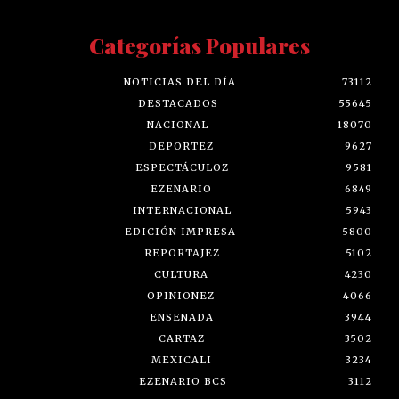
Categorías Populares
NOTICIAS DEL DÍA
73112
DESTACADOS
55645
NACIONAL
18070
DEPORTEZ
9627
ESPECTÁCULOZ
9581
EZENARIO
6849
INTERNACIONAL
5943
EDICIÓN IMPRESA
5800
REPORTAJEZ
5102
CULTURA
4230
OPINIONEZ
4066
ENSENADA
3944
CARTAZ
3502
MEXICALI
3234
EZENARIO BCS
3112