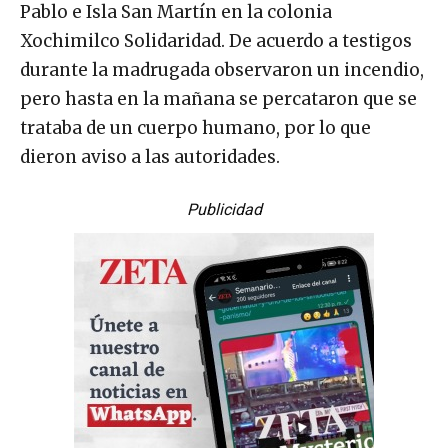
Pablo e Isla San Martín en la colonia
Xochimilco Solidaridad. De acuerdo a testigos
durante la madrugada observaron un incendio,
pero hasta en la mañana se percataron que se
trataba de un cuerpo humano, por lo que
dieron aviso a las autoridades.
Publicidad