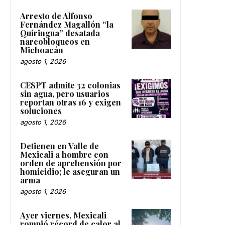
Arresto de Alfonso
Fernández Magallón “la
Quiringua” desatada
narcobloqueos en
Michoacán
agosto 1, 2026
CESPT admite 32 colonias
sin agua, pero usuarios
reportan otras 16 y exigen
soluciones
agosto 1, 2026
Detienen en Valle de
Mexicali a hombre con
orden de aprehensión por
homicidio; le aseguran un
arma
agosto 1, 2026
Ayer viernes, Mexicali
rompió récord de calor al