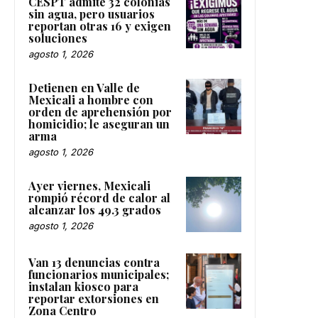
CESPT admite 32 colonias
sin agua, pero usuarios
reportan otras 16 y exigen
soluciones
agosto 1, 2026
Detienen en Valle de
Mexicali a hombre con
orden de aprehensión por
homicidio; le aseguran un
arma
agosto 1, 2026
Ayer viernes, Mexicali
rompió récord de calor al
alcanzar los 49.3 grados
agosto 1, 2026
Van 13 denuncias contra
funcionarios municipales;
instalan kiosco para
reportar extorsiones en
Zona Centro