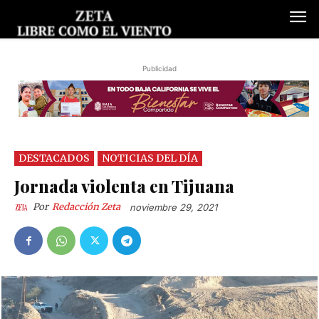
Publicidad
DESTACADOS
NOTICIAS DEL DÍA
Jornada violenta en Tijuana
Por
Redacción Zeta
noviembre 29, 2021