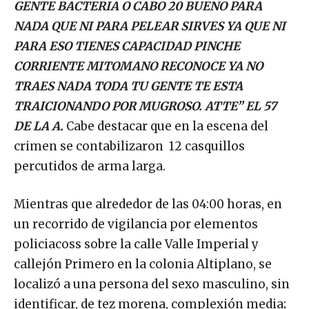
GENTE BACTERIA O CABO 20 BUENO PARA
NADA QUE NI PARA
PELEAR SIRVES YA QUE NI
PARA ESO TIENES CAPACIDAD PINCHE
CORRIENTE MITOMANO RECONOCE YA NO
TRAES NADA TODA TU GENTE TE ESTA
TRAICIONANDO POR MUGROSO. ATTE” EL 57
DE LA A.
Cabe destacar que en la escena del
crimen se contabilizaron 12 casquillos
percutidos de arma larga.
Mientras que alrededor de las 04:00 horas, en
un recorrido de vigilancia por elementos
policiacoss sobre la calle Valle Imperial y
callejón Primero en la colonia Altiplano, se
localizó a una persona del sexo masculino, sin
identificar, de tez morena, complexión media;