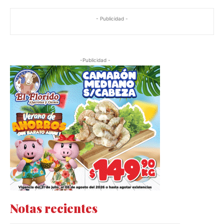
- Publicidad -
-Publicidad -
Notas recientes