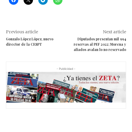
Previous article
Next article
Gonzalo López López, nuevo
Diputados presentan mil 994
director de la CESPT
reservas al PEF 2022; Morena y
aliados avalan lo no reservado
- Publicidad -