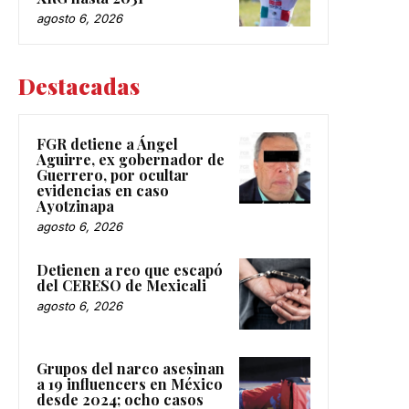
agosto 6, 2026
Destacadas
FGR detiene a Ángel
Aguirre, ex gobernador de
Guerrero, por ocultar
evidencias en caso
Ayotzinapa
agosto 6, 2026
Detienen a reo que escapó
del CERESO de Mexicali
agosto 6, 2026
Grupos del narco asesinan
a 19 influencers en México
desde 2024; ocho casos