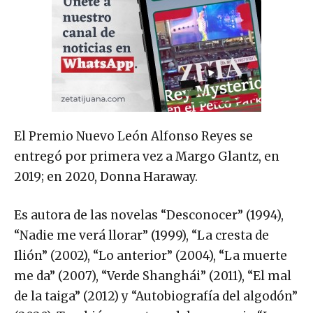
El Premio Nuevo León Alfonso Reyes se
entregó por primera vez a Margo Glantz, en
2019; en 2020, Donna Haraway.
Es autora de las novelas “Desconocer” (1994),
“Nadie me verá llorar” (1999), “La cresta de
Ilión” (2002), “Lo anterior” (2004), “La muerte
me da” (2007), “Verde Shanghái” (2011), “El mal
de la taiga” (2012) y “Autobiografía del algodón”