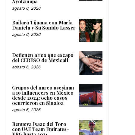
Ayotzinapa
agosto 6, 2026
Bailará Tijuana con María
Daniela y Su Sonido Lasser
agosto 6, 2026
Detienen a reo que escapó
del CERESO de Mexicali
agosto 6, 2026
Grupos del narco asesinan
a 19 influencers en México
desde 2024; ocho casos
ocurrieron en Sinaloa
agosto 6, 2026
Renueva Isaac del Toro
con UAE Team Emirates-
XRG hasta 2031