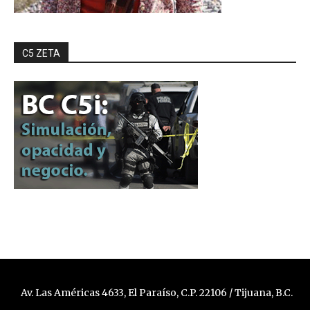
C5 ZETA
Av. Las Américas 4633, El Paraíso, C.P. 22106 / Tijuana, B.C.