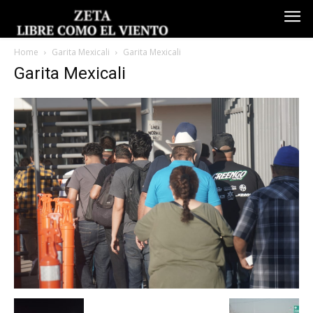
Home
Garita Mexicali
Garita Mexicali
Garita Mexicali