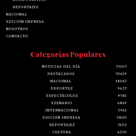
REPORTAJEZ
NACIONAL
EDICIÓN IMPRESA
NOSOTROS
CONTACTO
Categorías Populares
NOTICIAS DEL DÍA
73107
DESTACADOS
55639
NACIONAL
18067
DEPORTEZ
9627
ESPECTÁCULOZ
9581
EZENARIO
6849
INTERNACIONAL
5943
EDICIÓN IMPRESA
5800
REPORTAJEZ
5102
CULTURA
4230