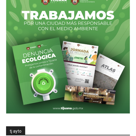
tj ayto