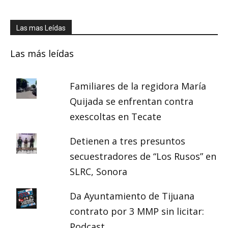
Las mas Leídas
Las más leídas
Familiares de la regidora María
Quijada se enfrentan contra
exescoltas en Tecate
Detienen a tres presuntos
secuestradores de “Los Rusos” en
SLRC, Sonora
Da Ayuntamiento de Tijuana
contrato por 3 MMP sin licitar:
Podcast.