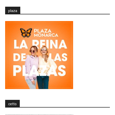
plaza
cetto