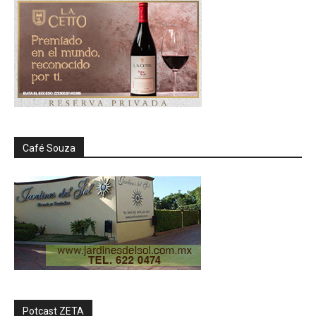
Café Souza
Potcast ZETA