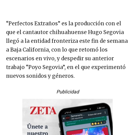
“Perfectos Extraños” es la producción con el
que el cantautor chihuahuense Hugo Segovia
llegó a la entidad fronteriza este fin de semana
a Baja California, con lo que retomó los
escenarios en vivo, y despedir su anterior
trabajo “Poyo Segovia”, en el que experimentó
nuevos sonidos y géneros.
Publicidad