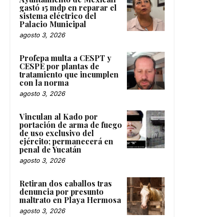
gastó 15 mdp en reparar el
sistema eléctrico del
Palacio Municipal
agosto 3, 2026
Profepa multa a CESPT y
CESPE por plantas de
tratamiento que incumplen
con la norma
agosto 3, 2026
Vinculan al Kado por
portación de arma de fuego
de uso exclusivo del
ejército; permanecerá en
penal de Yucatán
agosto 3, 2026
Retiran dos caballos tras
denuncia por presunto
maltrato en Playa Hermosa
agosto 3, 2026