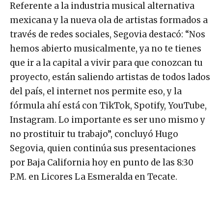
Referente a la industria musical alternativa
mexicana y la nueva ola de artistas formados a
través de redes sociales, Segovia destacó: “Nos
hemos abierto musicalmente, ya no te tienes
que ir a la capital a vivir para que conozcan tu
proyecto, están saliendo artistas de todos lados
del país, el internet nos permite eso, y la
fórmula ahí está con TikTok, Spotify, YouTube,
Instagram. Lo importante es ser uno mismo y
no prostituir tu trabajo”, concluyó Hugo
Segovia, quien continúa sus presentaciones
por Baja California hoy en punto de las 8:30
P.M. en Licores La Esmeralda en Tecate.