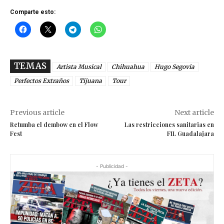
Comparte esto:
TEMAS
Artista Musical
Chihuahua
Hugo Segovia
Perfectos Extraños
Tijuana
Tour
Previous article
Next article
Retumba el dembow en el Flow
Las restricciones sanitarias en
Fest
FIL Guadalajara
- Publicidad -