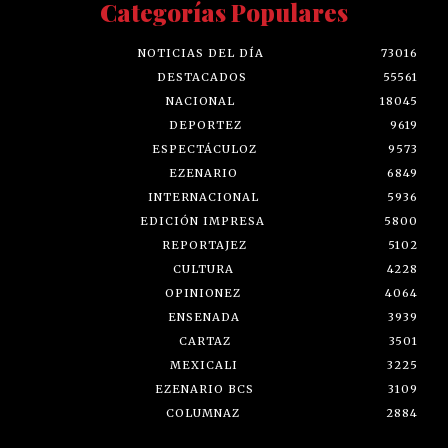
Categorías Populares
NOTICIAS DEL DÍA
73016
DESTACADOS
55561
NACIONAL
18045
DEPORTEZ
9619
ESPECTÁCULOZ
9573
EZENARIO
6849
INTERNACIONAL
5936
EDICIÓN IMPRESA
5800
REPORTAJEZ
5102
CULTURA
4228
OPINIONEZ
4064
ENSENADA
3939
CARTAZ
3501
MEXICALI
3225
EZENARIO BCS
3109
COLUMNAZ
2884