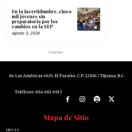
En la incertidumbre, cinco
mil jóvenes sin
preparatoria por los
cambios en la SEP
agosto 3, 2026
-Publicidad -
Av. Las Américas 4633, El Paraíso, C.P. 22106 / Tijuana, B.C.
Teléfono: 664 681 6913
Mapa de Sitio
INICIO