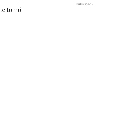
-Publicidad -
 te tomó