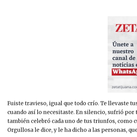
Fuiste travieso, igual que todo crío. Te llevaste t
cuando así lo necesitaste. En silencio, sufrió por
también celebró cada uno de tus triunfos, como cu
Orgullosa le dice, y le ha dicho a las personas, q