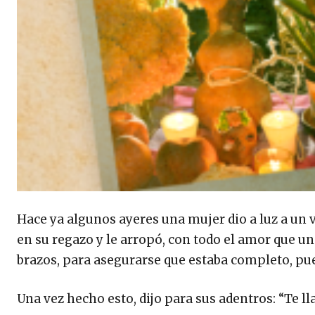
Hace ya algunos ayeres una mujer dio a luz a un v
en su regazo y le arropó, con todo el amor que una
brazos, para asegurarse que estaba completo, pu
Una vez hecho esto, dijo para sus adentros: “Te l