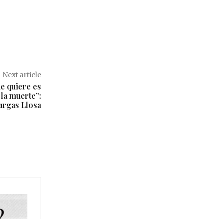
Next article
ue quiere es
 la muerte”:
argas Llosa