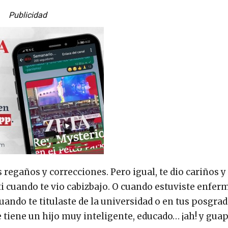
Publicidad
us regaños y correcciones. Pero igual, te dio cariños 
 ti cuando te vio cabizbajo. O cuando estuviste enfer
ando te titulaste de la universidad o en tus posgrad
ue tiene un hijo muy inteligente, educado… ¡ah! y guap