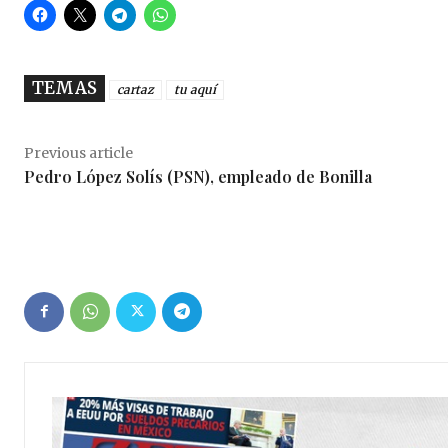
TEMAS
cartaz
tu aquí
Previous article
Pedro López Solís (PSN), empleado de Bonilla