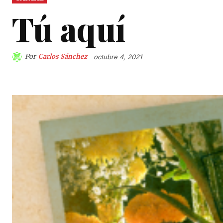
Tú aquí
Por
Carlos Sánchez
octubre 4, 2021