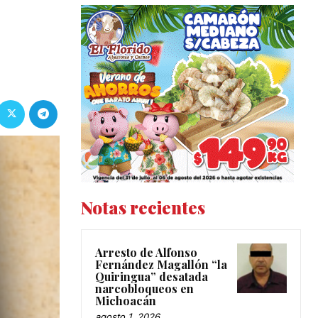
Notas recientes
Arresto de Alfonso
Fernández Magallón “la
Quiringua” desatada
narcobloqueos en
Michoacán
agosto 1, 2026