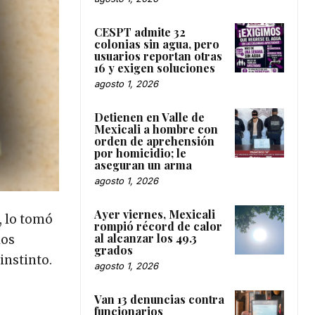
CESPT admite 32
colonias sin agua, pero
usuarios reportan otras
16 y exigen soluciones
agosto 1, 2026
Detienen en Valle de
Mexicali a hombre con
orden de aprehensión
por homicidio; le
aseguran un arma
agosto 1, 2026
Ayer viernes, Mexicali
, lo tomó
rompió récord de calor
al alcanzar los 49.3
los
grados
instinto.
agosto 1, 2026
Van 13 denuncias contra
funcionarios