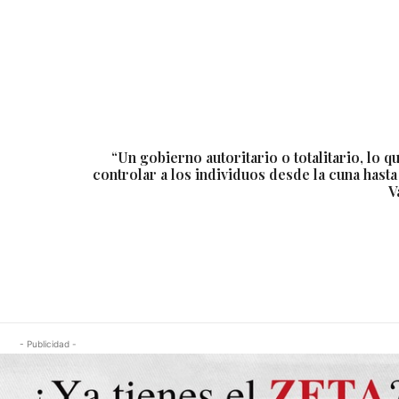
“Un gobierno autoritario o totalitario, lo q
controlar a los individuos desde la cuna hasta
V
- Publicidad -