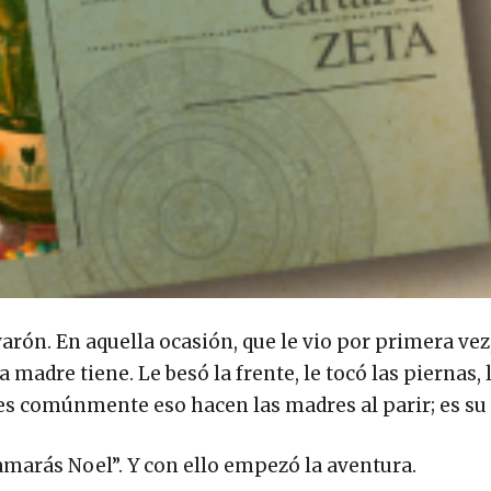
arón. En aquella ocasión, que le vio por primera vez
 madre tiene. Le besó la frente, le tocó las piernas, 
es comúnmente eso hacen las madres al parir; es su 
lamarás Noel”. Y con ello empezó la aventura.