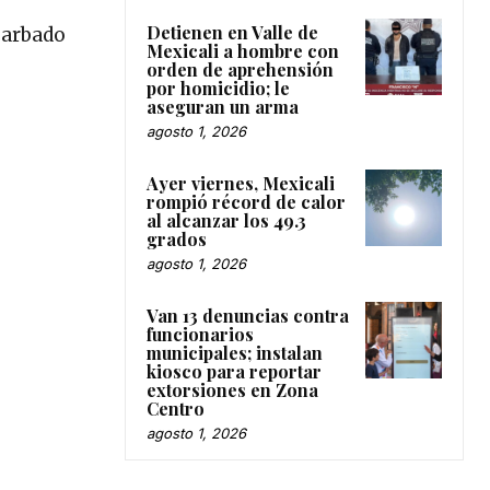
Detienen en Valle de
 barbado
Mexicali a hombre con
orden de aprehensión
por homicidio; le
aseguran un arma
agosto 1, 2026
Ayer viernes, Mexicali
rompió récord de calor
al alcanzar los 49.3
grados
agosto 1, 2026
Van 13 denuncias contra
funcionarios
municipales; instalan
kiosco para reportar
extorsiones en Zona
Centro
agosto 1, 2026