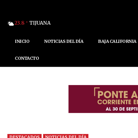
23.8
TIJUANA
C
INICIO
NOTICIAS DEL DÍA
BAJA CALIFORNIA
CONTACTO
DESTACADOS
NOTICIAS DEL DÍA