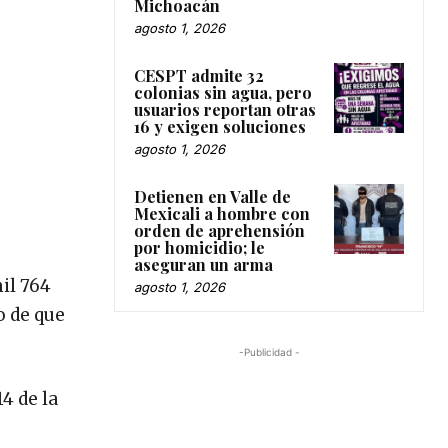
Michoacán
agosto 1, 2026
CESPT admite 32
colonias sin agua, pero
usuarios reportan otras
16 y exigen soluciones
agosto 1, 2026
Detienen en Valle de
Mexicali a hombre con
orden de aprehensión
por homicidio; le
aseguran un arma
mil 764
agosto 1, 2026
o de que
-Publicidad -
4 de la