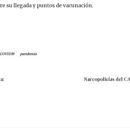
bre su llegada y puntos de vacunación.
COVID19
pandemia
a:
Narcopolicías del CA