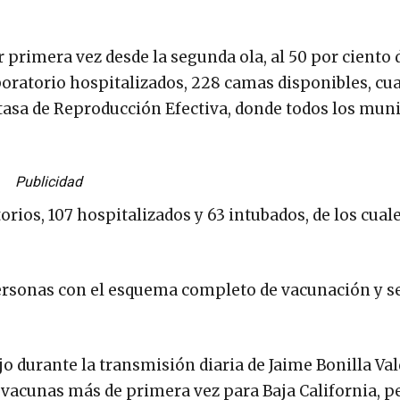
r primera vez desde la segunda ola, al 50 por ciento 
boratorio hospitalizados, 228 camas disponibles, cu
 tasa de Reproducción Efectiva, donde todos los mun
Publicidad
orios, 107 hospitalizados y 63 intubados, de los cual
ersonas con el esquema completo de vacunación y s
ijo durante la transmisión diaria de Jaime Bonilla Val
 vacunas más de primera vez para Baja California, pe