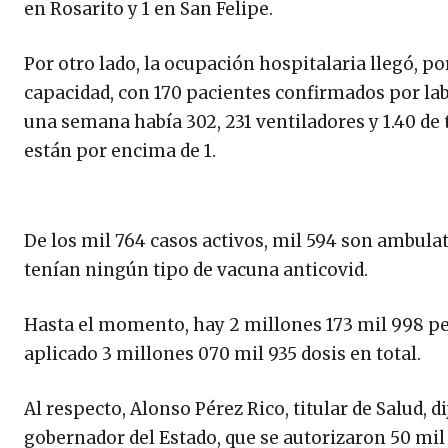
en Rosarito y 1 en San Felipe.
Por otro lado, la ocupación hospitalaria llegó, po
capacidad, con 170 pacientes confirmados por la
una semana había 302, 231 ventiladores y 1.40 de
están por encima de 1.
De los mil 764 casos activos, mil 594 son ambulat
tenían ningún tipo de vacuna anticovid.
Hasta el momento, hay 2 millones 173 mil 998 p
aplicado 3 millones 070 mil 935 dosis en total.
Al respecto, Alonso Pérez Rico, titular de Salud, d
gobernador del Estado, que se autorizaron 50 mil