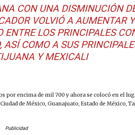
NA CON UNA DISMINUCIÓN D
ICADOR VOLVIÓ A AUMENTAR Y
O ENTRE LOS PRINCIPALES CO
 ASÍ COMO A SUS PRINCIPALE
TIJUANA Y MEXICALI
os por encima de mil 700 y ahora se colocó en el lug
e Ciudad de México, Guanajuato, Estado de México, Ta
Publicidad