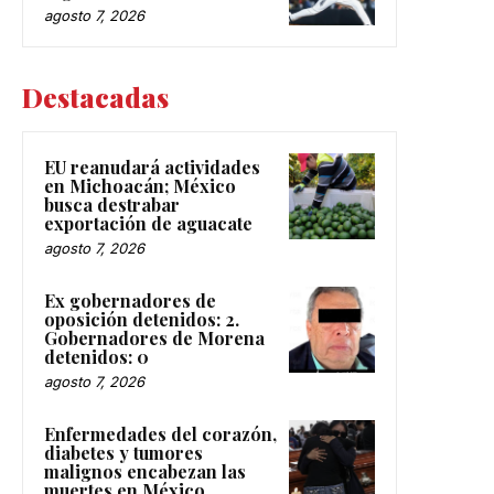
agosto 7, 2026
Destacadas
EU reanudará actividades
en Michoacán; México
busca destrabar
exportación de aguacate
agosto 7, 2026
Ex gobernadores de
oposición detenidos: 2.
Gobernadores de Morena
detenidos: 0
agosto 7, 2026
Enfermedades del corazón,
diabetes y tumores
malignos encabezan las
muertes en México