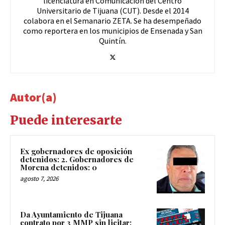
licenciatura en Comunicación del Centro
Universitario de Tijuana (CUT). Desde el 2014
colabora en el Semanario ZETA. Se ha desempeñado
como reportera en los municipios de Ensenada y San
Quintín.
Autor(a)
Puede interesarte
Ex gobernadores de oposición
detenidos: 2. Gobernadores de
Morena detenidos: 0
agosto 7, 2026
Da Ayuntamiento de Tijuana
contrato por 3 MMP sin licitar: