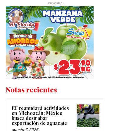
-Publicidad -
Notas recientes
EU reanudará actividades
en Michoacán; México
busca destrabar
exportación de aguacate
agosto 7, 2026