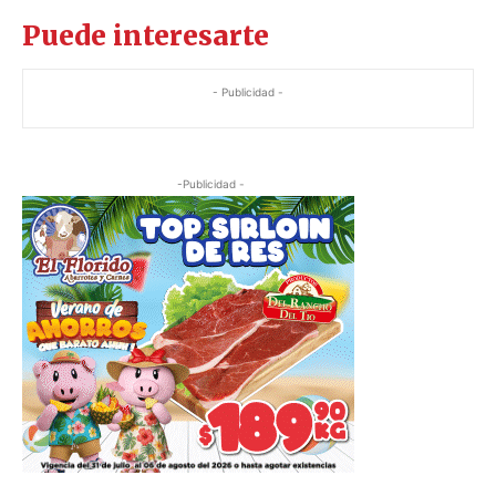
Puede interesarte
- Publicidad -
-Publicidad -