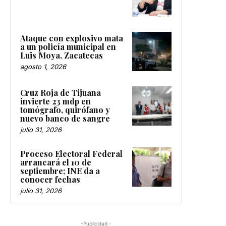
Ataque con explosivo mata
a un policía municipal en
Luis Moya, Zacatecas
agosto 1, 2026
Cruz Roja de Tijuana
invierte 23 mdp en
tomógrafo, quirófano y
nuevo banco de sangre
julio 31, 2026
Proceso Electoral Federal
arrancará el 10 de
septiembre; INE da a
conocer fechas
julio 31, 2026
-Publicidad -