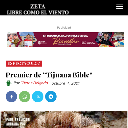
Publicidad
ESPECTÁCULOZ
Premier de “Tijuana Bible”
Por
Víctor Delgado
octubre 4, 2021