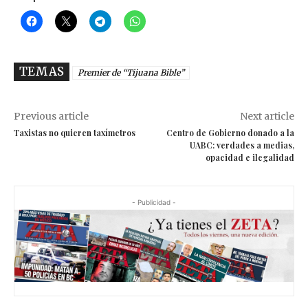
TEMAS
Premier de “Tijuana Bible”
Previous article
Next article
Taxistas no quieren taxímetros
Centro de Gobierno donado a la
UABC: verdades a medias,
opacidad e ilegalidad
- Publicidad -