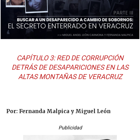
CAPÍTULO 3: RED DE CORRUPCIÓN
DETRÁS DE DESAPARICIONES EN LAS
ALTAS MONTAÑAS DE VERACRUZ
Por: Fernanda Malpica y Miguel León
Publicidad