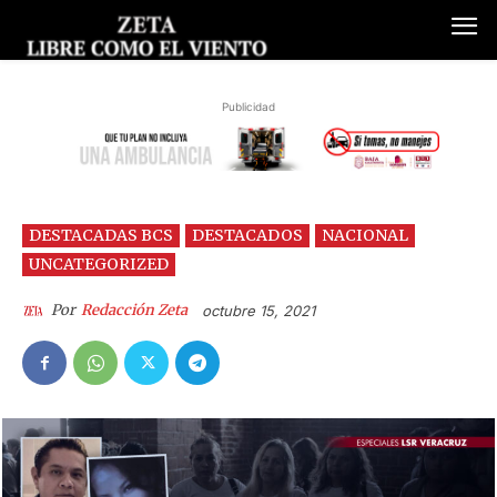
Publicidad
DESTACADAS BCS
DESTACADOS
NACIONAL
UNCATEGORIZED
Por
Redacción Zeta
octubre 15, 2021