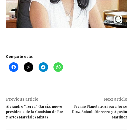
Comparte esto:
Previous article
Next article
Alejandro “Terra” García, nuevo
Premio Planeta 2021 para Jorge
presidente de la Comisión de Box
Díaz, Antonio Mercero y Agustín
y Artes Marciales Mixtas
Martínez