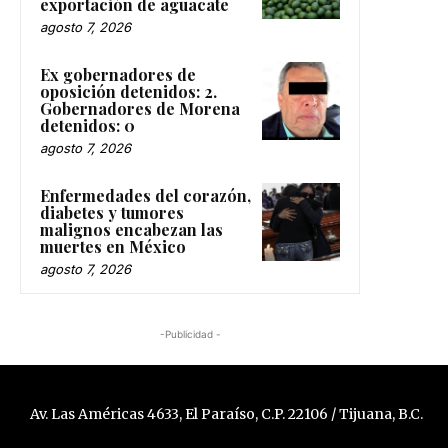
exportación de aguacate
agosto 7, 2026
Ex gobernadores de
oposición detenidos: 2.
Gobernadores de Morena
detenidos: 0
agosto 7, 2026
Enfermedades del corazón,
diabetes y tumores
malignos encabezan las
muertes en México
agosto 7, 2026
-Publicidad -
Av. Las Américas 4633, El Paraíso, C.P. 22106 / Tijuana, B.C.