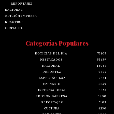
REPORTAJEZ
NACIONAL
EDICIÓN IMPRESA
NOSOTROS
CONTACTO
Categorías Populares
NOTICIAS DEL DÍA
73107
DESTACADOS
55639
NACIONAL
18067
DEPORTEZ
9627
ESPECTÁCULOZ
9581
EZENARIO
6849
INTERNACIONAL
5943
EDICIÓN IMPRESA
5800
REPORTAJEZ
5102
CULTURA
4230