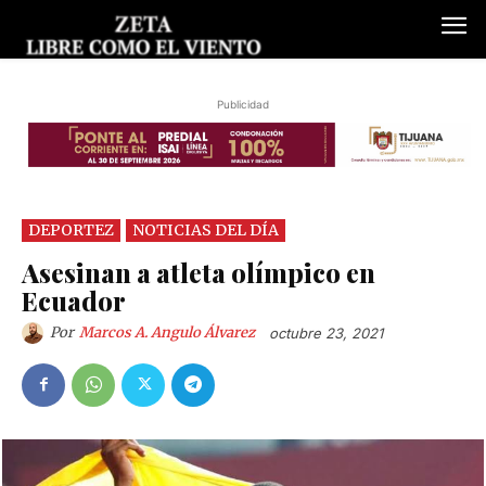
Publicidad
DEPORTEZ
NOTICIAS DEL DÍA
Asesinan a atleta olímpico en
Ecuador
Por
Marcos A. Angulo Álvarez
octubre 23, 2021