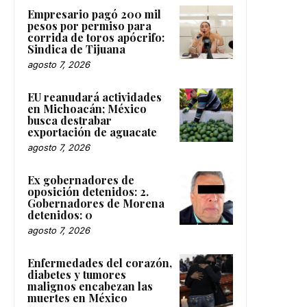
Empresario pagó 200 mil
pesos por permiso para
corrida de toros apócrifo:
Sindica de Tijuana
agosto 7, 2026
EU reanudará actividades
en Michoacán; México
busca destrabar
exportación de aguacate
agosto 7, 2026
Ex gobernadores de
oposición detenidos: 2.
Gobernadores de Morena
detenidos: 0
agosto 7, 2026
Enfermedades del corazón,
diabetes y tumores
malignos encabezan las
muertes en México