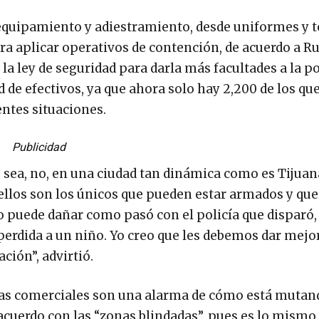
equipamiento y adiestramiento, desde uniformes y 
ara aplicar operativos de contención, de acuerdo a Ru
la ley de seguridad para darla más facultades a la po
 de efectivos, ya que ahora solo hay 2,200 de los qu
ntes situaciones.
Publicidad
 sea, no, en una ciudad tan dinámica como es Tijuana
 ellos son los únicos que pueden estar armados y qu
so puede dañar como pasó con el policía que disparó,
perdida a un niño. Yo creo que les debemos dar mejo
ción”, advirtió.
zas comerciales son una alarma de cómo está mutan
e acuerdo con las “zonas blindadas”, pues es lo mismo