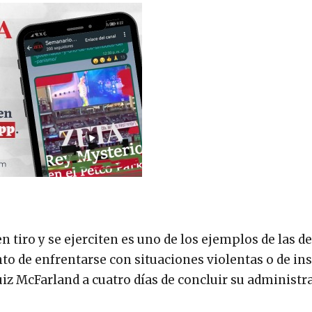
n tiro y se ejerciten es uno de los ejemplos de las d
o de enfrentarse con situaciones violentas o de in
Ruiz McFarland a cuatro días de concluir su administr