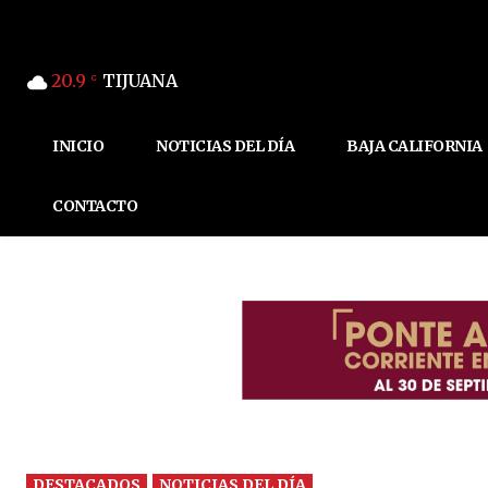
20.9
TIJUANA
C
INICIO
NOTICIAS DEL DÍA
BAJA CALIFORNIA
CONTACTO
DESTACADOS
NOTICIAS DEL DÍA