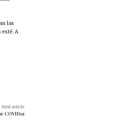
an las
 esté. A
Next article
por COVID19