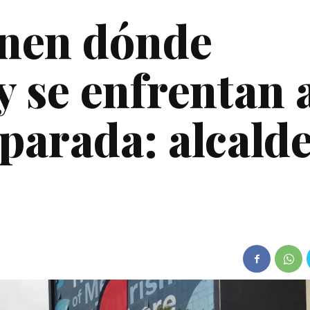
ienen dónde
 y se enfrentan 
parada: alcald