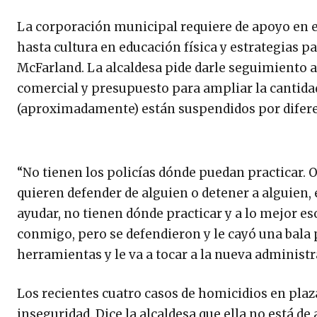
La corporación municipal requiere de apoyo en 
hasta cultura en educación física y estrategias p
McFarland. La alcaldesa pide darle seguimiento a 
comercial y presupuesto para ampliar la cantidad
(aproximadamente) están suspendidos por difere
“No tienen los policías dónde puedan practicar. O
quieren defender de alguien o detener a alguien,
ayudar, no tienen dónde practicar y a lo mejor e
conmigo, pero se defendieron y le cayó una bala 
herramientas y le va a tocar a la nueva administra
Los recientes cuatro casos de homicidios en pla
inseguridad. Dice la alcaldesa que ella no está d