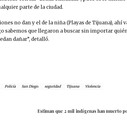
lquier parte de la ciudad.
nes no dan y el de la niña (Playas de Tijuana), ahí v
lgo sabemos que llegaron a buscar sin importar quién
edan dañar”, detalló.
Policía
San Diego.
seguridad
Tijuana
Violencia
Estiman que 2 mil indígenas han muerto 