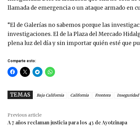
llamada de emergencia o un ataque armado en cua
“El de Galerías no sabemos porque las investigacio
investigaciones. El de la Plaza del Mercado Hida
plena luz del día y sin importar quién esté que pu
Comparte esto:
TEMAS
Baja California
California
Frontera
Inseguridad
Previous article
A 7 años reclaman justicia para los 43 de Ayotzinapa