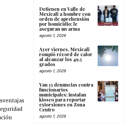
Detienen en Valle de
Mexicali a hombre con
orden de aprehensión
por homicidio; le
aseguran un arma
agosto 1, 2026
Ayer viernes, Mexicali
rompió récord de calor
al alcanzar los 49.3
grados
agosto 1, 2026
Van 13 denuncias contra
funcionarios
municipales; instalan
kiosco para reportar
esventajas
extorsiones en Zona
seguridad
Centro
agosto 1, 2026
ación