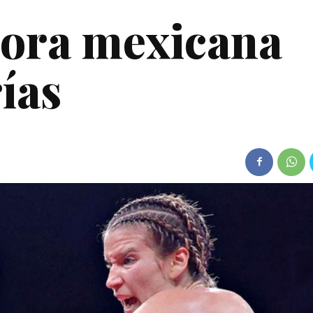
ora mexicana
ías