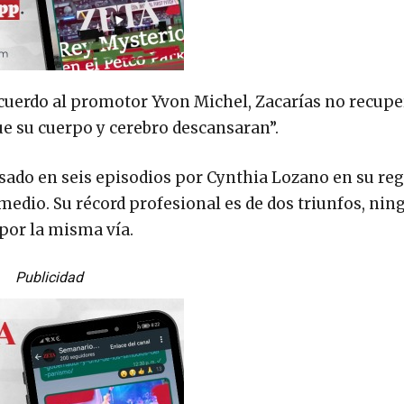
acuerdo al promotor Yvon Michel, Zacarías no recupe
ue su cuerpo y cerebro descansaran”.
ado en seis episodios por Cynthia Lozano en su reg
 medio. Su récord profesional es de dos triunfos, ni
 por la misma vía.
Publicidad