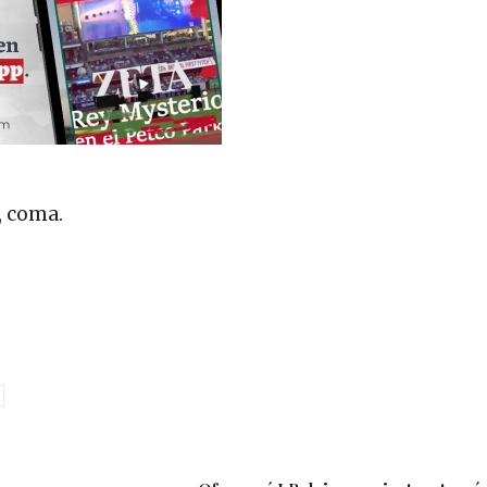
, coma.