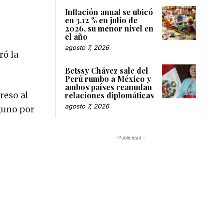
Inflación anual se ubicó
en 3.12 % en julio de
2026, su menor nivel en
el año
agosto 7, 2026
ró la
Betssy Chávez sale del
Perú rumbo a México y
ambos países reanudan
relaciones diplomáticas
reso al
agosto 7, 2026
nguno por
-Publicidad -