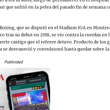
ó a los 18 años, luego de permanecer en el hospital
t que sufrió en la pelea del pasado fin de semana c
oxing, que se disputó en el Stadium IGA en Montrea
o tras su debut en 2018, se vio contra la cuerdas en 
erte castigo que el referee detuvo. Producto de los 
ora se desvaneció y convulsionó hasta quedar sobre la
Publicidad