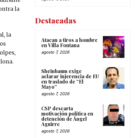
 durante
ontra la
Destacadas
l, la
Atacan a tiros a hombre
los
en Villa Fontana
golpes,
agosto 7, 2026
 lona.
Sheinbaum exige
aclarar injerencia de EU
en traslado de “El
Mayo”
agosto 7, 2026
CSP descarta
motivación política en
detención de Ángel
Aguirre
agosto 7, 2026