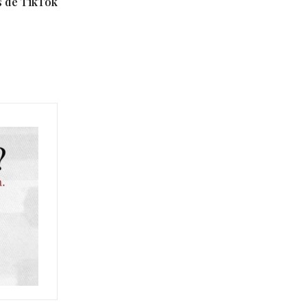
és de TikTok