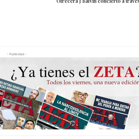
Ofrecerá J Balvin concierto a trav
- Publicidad -