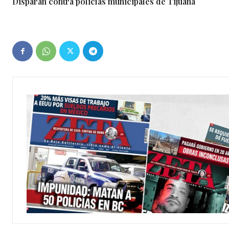
Disparan contra policías municipales de Tijuana