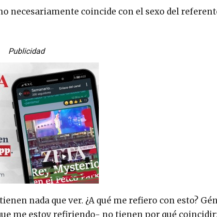
o necesariamente coincide con el sexo del referente
Publicidad
 tienen nada que ver. ¿A qué me refiero con esto? Gé
que me estoy refiriendo- no tienen por qué coincidir