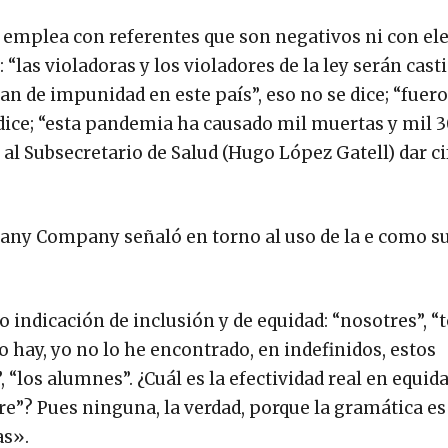
se emplea con referentes que son negativos ni con e
 “las violadoras y los violadores de la ley serán cast
zan de impunidad en este país”, eso no se dice; “fuer
dice; “esta pandemia ha causado mil muertas y mil 
 al Subsecretario de Salud (Hugo López Gatell) dar ci
any Company señaló en torno al uso de la e como s
 indicación de inclusión y de equidad: “nosotres”, “t
 hay, yo no lo he encontrado, en indefinidos, estos
 “los alumnes”. ¿Cuál es la efectividad real en equida
re”? Pues ninguna, la verdad, porque la gramática e
as».