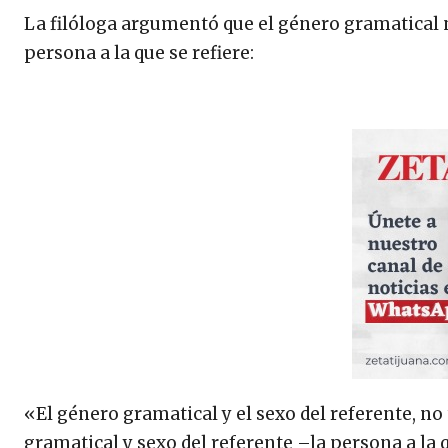
La filóloga argumentó que el género gramatical n
persona a la que se refiere:
«El género gramatical y el sexo del referente, no
gramatical y sexo del referente –la persona a la 