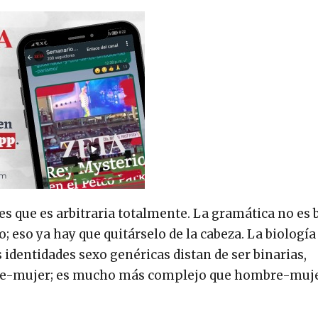
es que es arbitraria totalmente. La gramática no es b
 eso ya hay que quitárselo de la cabeza. La biología 
identidades sexo genéricas distan de ser binarias,
bre-mujer; es mucho más complejo que hombre-muj