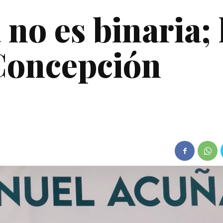
no es binaria; 
 Concepción