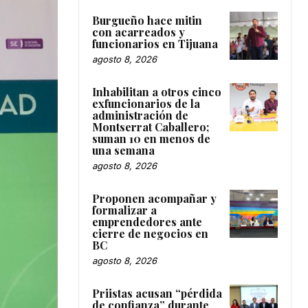
Burgueño hace mitin
con acarreados y
funcionarios en Tijuana
agosto 8, 2026
Inhabilitan a otros cinco
exfuncionarios de la
administración de
Montserrat Caballero;
suman 10 en menos de
una semana
agosto 8, 2026
Proponen acompañar y
formalizar a
emprendedores ante
cierre de negocios en
BC
agosto 8, 2026
Priistas acusan “pérdida
de confianza” durante