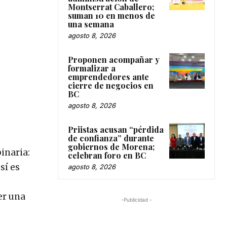
Montserrat Caballero;
suman 10 en menos de
una semana
agosto 8, 2026
Proponen acompañar y
formalizar a
emprendedores ante
cierre de negocios en
BC
agosto 8, 2026
Priistas acusan “pérdida
de confianza” durante
gobiernos de Morena;
inaria:
celebran foro en BC
sí es
agosto 8, 2026
er una
-Publicidad -