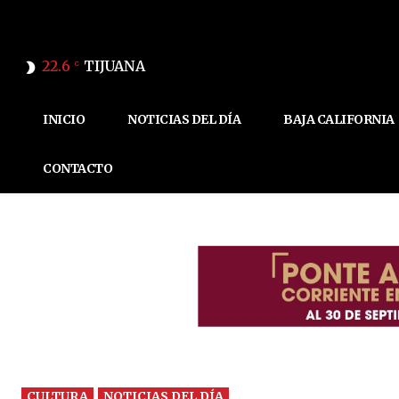
22.6
TIJUANA
C
INICIO
NOTICIAS DEL DÍA
BAJA CALIFORNIA
CONTACTO
CULTURA
NOTICIAS DEL DÍA