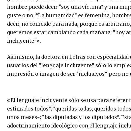
hombre puede decir “soy una víctima” y una muje
guste o no. “La humanidad” es femenina, hombres
decir, no coincide para nada, porque es arbitrari
queremos estar cambiando cada mañana: “hoy am
incluyente”».
Asimismo, la doctora en Letras con especialidad
usuarios del “lenguaje incluyente” sólo lo emplea
impresión o imagen de ser “inclusivos”, pero no 
«El lenguaje incluyente sólo se usa para referente
estimados todos”; “queridas todas, queridos todos”
unos meses-; “las diputadas y los diputados”. Es
adoctrinamiento ideológico con el lenguaje inclu