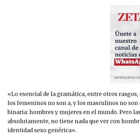
«Lo esencial de la gramática, entre otros rasgos, 
los femeninos no son a, y los masculinos no son o;
binaria: hombres y mujeres en el mundo. Pero las 
absolutamente, no tiene nada que ver con hom
identidad sexo genérica».