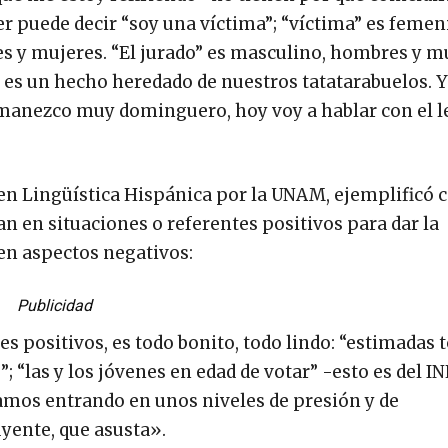
r puede decir “soy una víctima”; “víctima” es femen
 y mujeres. “El jurado” es masculino, hombres y mu
o, es un hecho heredado de nuestros tatatarabuelos. 
anezco muy dominguero, hoy voy a hablar con el l
 en Lingüística Hispánica por la UNAM, ejemplificó 
n en situaciones o referentes positivos para dar la
en aspectos negativos:
Publicidad
s positivos, es todo bonito, todo lindo: “estimadas t
; “las y los jóvenes en edad de votar” -esto es del I
tamos entrando en unos niveles de presión y de
yente, que asusta».