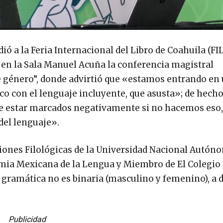
 la Feria Internacional del Libro de Coahuila (FILC
 en la Sala Manuel Acuña la conferencia magistral
e género”, donde advirtió que «estamos entrando en
co con el lenguaje incluyente, que asusta»; de hech
 de estar marcados negativamente si no hacemos eso, 
del lenguaje».
ciones Filológicas de la Universidad Nacional Autón
ia Mexicana de la Lengua y Miembro de El Colegio 
ramática no es binaria (masculino y femenino), a d
Publicidad