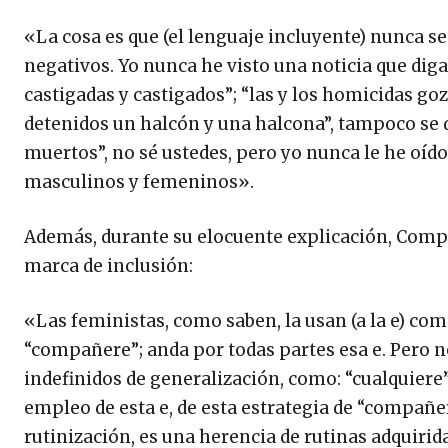
«La cosa es que (el lenguaje incluyente) nunca 
negativos. Yo nunca he visto una noticia que diga:
castigadas y castigados”; “las y los homicidas go
detenidos un halcón y una halcona”, tampoco se 
muertos”, no sé ustedes, pero yo nunca le he oído
masculinos y femeninos».
Además, durante su elocuente explicación, Comp
marca de inclusión:
«Las feministas, como saben, la usan (a la e) como
“compañere”; anda por todas partes esa e. Pero no
indefinidos de generalización, como: “cualquiere”,
empleo de esta e, de esta estrategia de “compañe
rutinización, es una herencia de rutinas adquirid