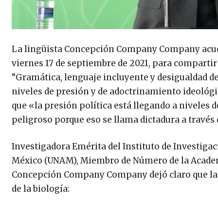
La lingüista Concepción Company Company acudió a
viernes 17 de septiembre de 2021, para compartir
“Gramática, lenguaje incluyente y desigualdad d
niveles de presión y de adoctrinamiento ideológi
que «la presión política está llegando a niveles
peligroso porque eso se llama dictadura a través 
Investigadora Emérita del Instituto de Investiga
México (UNAM), Miembro de Número de la Academ
Concepción Company Company dejó claro que la g
de la biología: