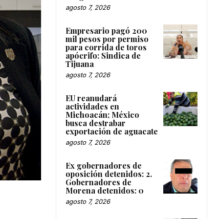
agosto 7, 2026
Empresario pagó 200
mil pesos por permiso
para corrida de toros
apócrifo: Sindica de
Tijuana
agosto 7, 2026
EU reanudará
actividades en
Michoacán; México
busca destrabar
exportación de aguacate
agosto 7, 2026
Ex gobernadores de
oposición detenidos: 2.
Gobernadores de
Morena detenidos: 0
agosto 7, 2026