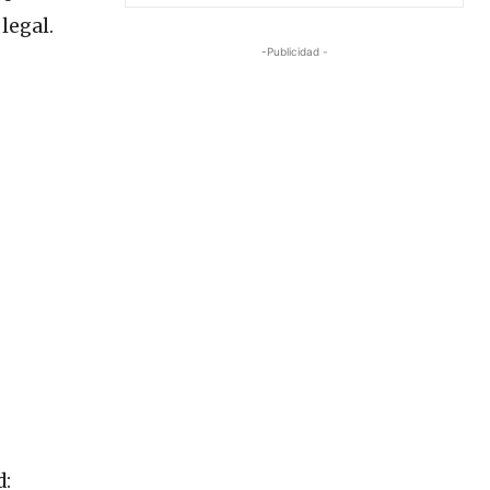
legal.
-Publicidad -
d: