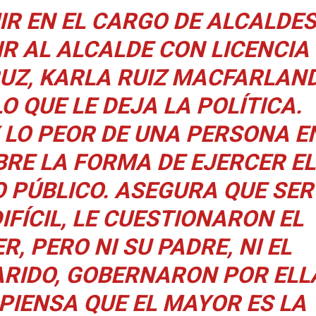
R EN EL CARGO DE ALCALDE
IR AL ALCALDE CON LICENCIA
UZ, KARLA RUIZ MACFARLAN
O QUE LE DEJA LA POLÍTICA.
 LO PEOR DE UNA PERSONA E
BRE LA FORMA DE EJERCER EL
O PÚBLICO. ASEGURA QUE SER
IFÍCIL, LE CUESTIONARON EL
R, PERO NI SU PADRE, NI EL
RIDO, GOBERNARON POR ELL
 PIENSA QUE EL MAYOR ES LA