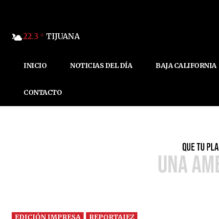
22.3
TIJUANA
C
INICIO
NOTICIAS DEL DÍA
BAJA CALIFORNIA
CONTACTO
EDICIÓN IMPRESA
REPORTAJEZ