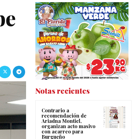
be
Notas recientes
Contrario a
recomendación de
Ariadna Montiel,
organizan acto masivo
con acarreo para
Burgueño