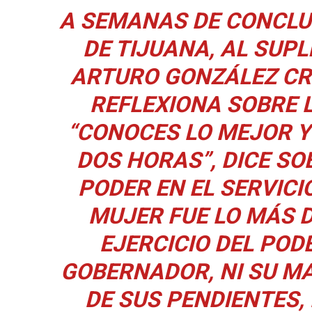
A SEMANAS DE CONCLUI
DE TIJUANA, AL SUPL
ARTURO GONZÁLEZ CR
REFLEXIONA SOBRE L
“CONOCES LO MEJOR Y
DOS HORAS”, DICE SO
PODER EN EL SERVICI
MUJER FUE LO MÁS D
EJERCICIO DEL PODE
GOBERNADOR, NI SU MA
DE SUS PENDIENTES,