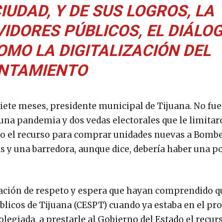
IUDAD, Y DE SUS LOGROS, LA
IDORES PÚBLICOS, EL DIÁLOG
OMO LA DIGITALIZACIÓN DEL
NTAMIENTO
ete meses, presidente municipal de Tijuana. No fue 
 una pandemia y dos vedas electorales que le limitar
zado el recurso para comprar unidades nuevas a Bomb
s y una barredora, aunque dice, debería haber una p
elación de respeto y espera que hayan comprendido q
úblicos de Tijuana (CESPT) cuando ya estaba en el pr
legiada, a prestarle al Gobierno del Estado el recur