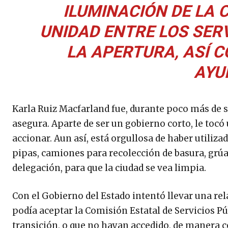
ILUMINACIÓN DE LA C
UNIDAD ENTRE LOS SERV
LA APERTURA, ASÍ C
AYU
Karla Ruiz Macfarland fue, durante poco más de si
asegura. Aparte de ser un gobierno corto, le tocó
accionar. Aun así, está orgullosa de haber utili
pipas, camiones para recolección de basura, grúa
delegación, para que la ciudad se vea limpia.
Con el Gobierno del Estado intentó llevar una r
podía aceptar la Comisión Estatal de Servicios P
transición, o que no hayan accedido, de manera co