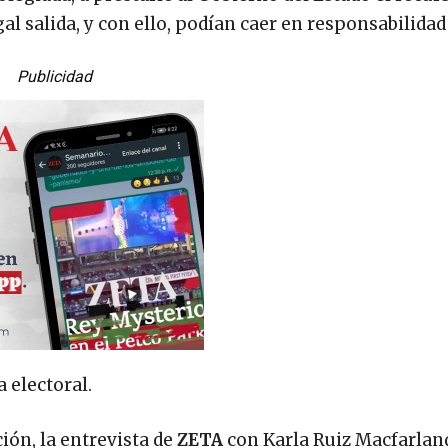
l salida, y con ello, podían caer en responsabilidad 
Publicidad
a electoral.
ión, la entrevista de
ZETA
con Karla Ruiz Macfarlan