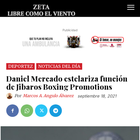
Publicidad
DEPORTEZ
NOTICIAS DEL DÍA
Daniel Mercado estelariza función
de Jibaros Boxing Promotions
Por
Marcos A. Angulo Álvarez
septiembre 18, 2021