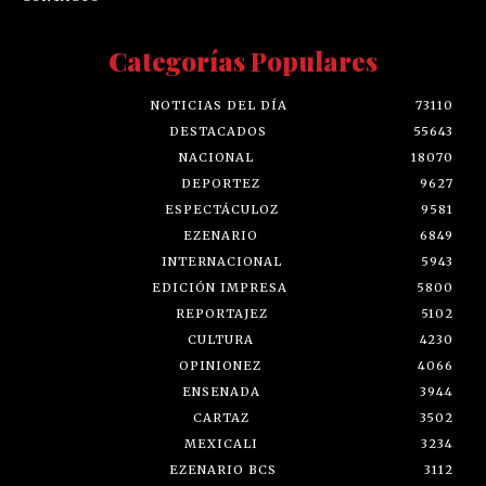
Categorías Populares
NOTICIAS DEL DÍA
73110
DESTACADOS
55643
NACIONAL
18070
DEPORTEZ
9627
ESPECTÁCULOZ
9581
EZENARIO
6849
INTERNACIONAL
5943
EDICIÓN IMPRESA
5800
REPORTAJEZ
5102
CULTURA
4230
OPINIONEZ
4066
ENSENADA
3944
CARTAZ
3502
MEXICALI
3234
EZENARIO BCS
3112