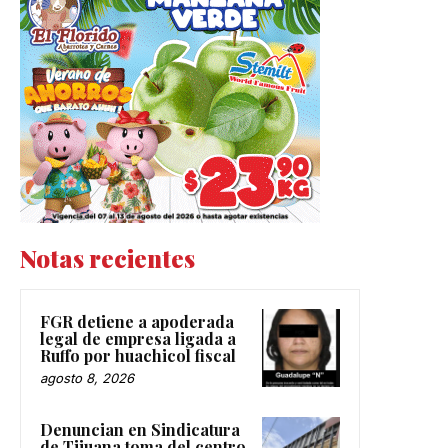
Notas recientes
FGR detiene a apoderada
legal de empresa ligada a
Ruffo por huachicol fiscal
agosto 8, 2026
Denuncian en Sindicatura
de Tijuana toma del centro