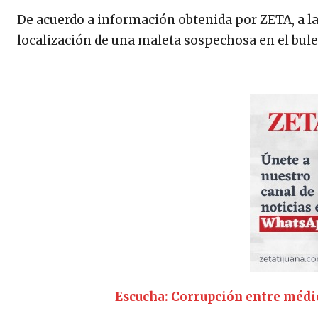
De acuerdo a información obtenida por ZETA, a la
localización de una maleta sospechosa en el bulev
Escucha: Corrupción entre médic