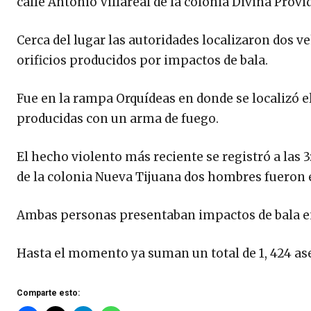
calle Antonio Villareal de la colonia Divina Provi
Cerca del lugar las autoridades localizaron dos v
orificios producidos por impactos de bala.
Fue en la rampa Orquídeas en donde se localizó e
producidas con un arma de fuego.
El hecho violento más reciente se registró a las
de la colonia Nueva Tijuana dos hombres fueron 
Ambas personas presentaban impactos de bala en
Hasta el momento ya suman un total de 1, 424 as
Comparte esto: