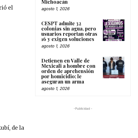
Michoacán
rió el
agosto 1, 2026
CESPT admite 32
colonias sin agua, pero
usuarios reportan otras
16 y exigen soluciones
agosto 1, 2026
Detienen en Valle de
Mexicali a hombre con
orden de aprehensión
por homicidio; le
aseguran un arma
agosto 1, 2026
-Publicidad -
bí, de la