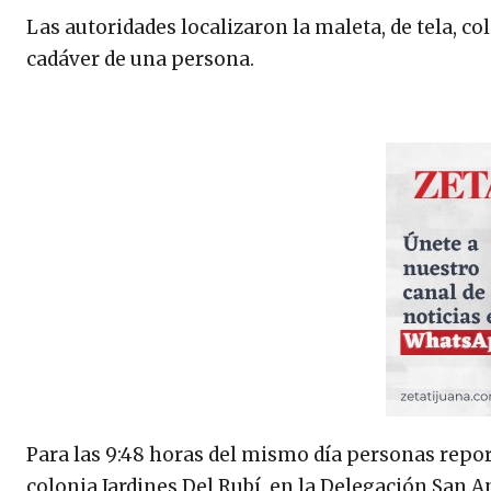
Las autoridades localizaron la maleta, de tela, col
cadáver de una persona.
Para las 9:48 horas del mismo día personas repor
colonia Jardines Del Rubí, en la Delegación San A