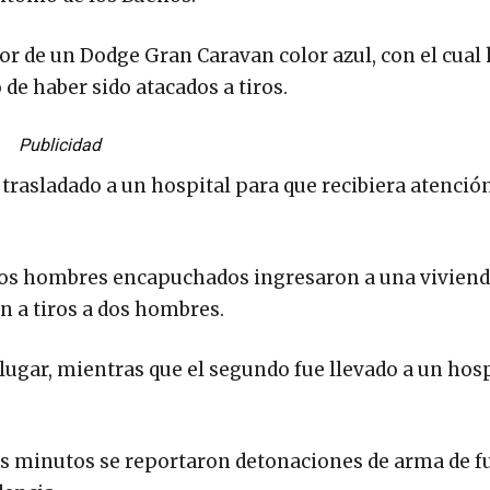
ior de un Dodge Gran Caravan color azul, con el cual
de haber sido atacados a tiros.
Publicidad
 trasladado a un hospital para que recibiera atenció
s, dos hombres encapuchados ingresaron a una vivien
on a tiros a dos hombres.
lugar, mientras que el segundo fue llevado a un hosp
os minutos se reportaron detonaciones de arma de f