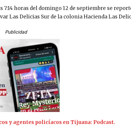
s 7:14 horas del domingo 12 de septiembre se report
ar Las Delicias Sur de la colonia Hacienda Las Delic
Publicidad
os y agentes policíacos en Tijuana: Podcast.