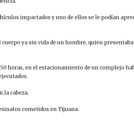
dencia.
ehículos impactados y uno de ellos se le podían apre
l cuerpo ya sin vida de un hombre, quien presentaba
 3:50 horas, en el estacionamiento de un complejo ha
ejecutados.
 la cabeza.
esinatos cometidos en Tijuana.