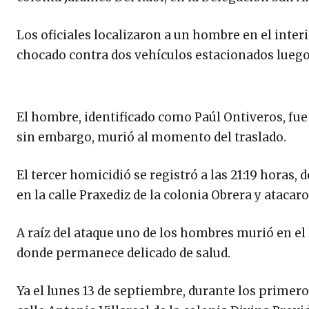
Los oficiales localizaron a un hombre en el inter
chocado contra dos vehículos estacionados luego 
El hombre, identificado como Paúl Ontiveros, fue
sin embargo, murió al momento del traslado.
El tercer homicidió se registró a las 21:19 hora
en la calle Praxediz de la colonia Obrera y atacar
A raíz del ataque uno de los hombres murió en el 
donde permanece delicado de salud.
Ya el lunes 13 de septiembre, durante los primer