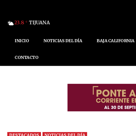
23.8
TIJUANA
C
INICIO
NOTICIAS DEL DÍA
BAJA CALIFORNIA
CONTACTO
DESTACADOS
NOTICIAS DEL DÍA