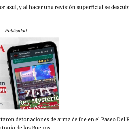
or azul, y al hacer una revisión superficial se descub
Publicidad
taron detonaciones de arma de fue en el Paseo Del Ru
ntonio de los Buenos.