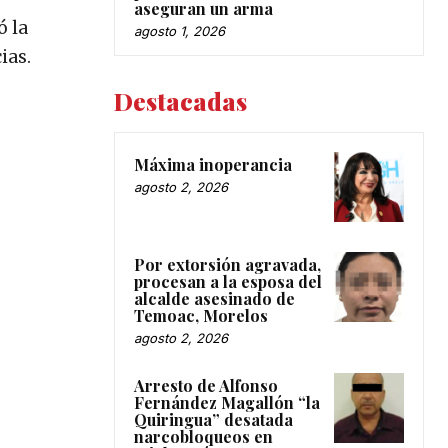
aseguran un arma
ó la
agosto 1, 2026
ias.
Destacadas
Máxima inoperancia
agosto 2, 2026
Por extorsión agravada,
procesan a la esposa del
alcalde asesinado de
Temoac, Morelos
agosto 2, 2026
Arresto de Alfonso
Fernández Magallón “la
Quiringua” desatada
narcobloqueos en