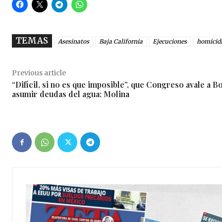
TEMAS
Asesinatos
Baja California
Ejecuciones
homicid
Previous article
“Difícil, si no es que imposible”, que Congreso avale a Bo
asumir deudas del agua: Molina