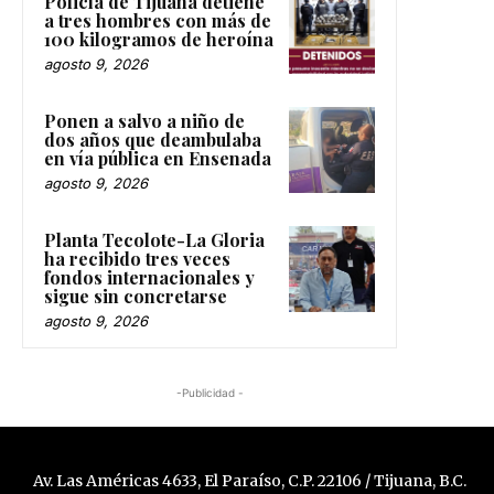
Policía de Tijuana detiene
a tres hombres con más de
100 kilogramos de heroína
agosto 9, 2026
Ponen a salvo a niño de
dos años que deambulaba
en vía pública en Ensenada
agosto 9, 2026
Planta Tecolote-La Gloria
ha recibido tres veces
fondos internacionales y
sigue sin concretarse
agosto 9, 2026
-Publicidad -
Av. Las Américas 4633, El Paraíso, C.P. 22106 / Tijuana, B.C.