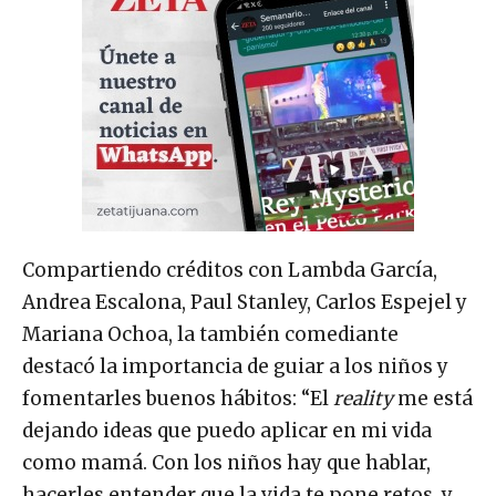
Compartiendo créditos con Lambda García,
Andrea Escalona, Paul Stanley, Carlos Espejel y
Mariana Ochoa, la también comediante
destacó la importancia de guiar a los niños y
fomentarles buenos hábitos: “El
reality
me está
dejando ideas que puedo aplicar en mi vida
como mamá. Con los niños hay que hablar,
hacerles entender que la vida te pone retos, y