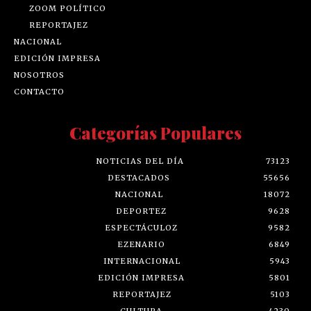
ZOOM POLÍTICO
REPORTAJEZ
NACIONAL
EDICIÓN IMPRESA
NOSOTROS
CONTACTO
Categorías Populares
NOTICIAS DEL DÍA
73123
DESTACADOS
55656
NACIONAL
18072
DEPORTEZ
9628
ESPECTÁCULOZ
9582
EZENARIO
6849
INTERNACIONAL
5943
EDICIÓN IMPRESA
5801
REPORTAJEZ
5103
CULTURA
4230