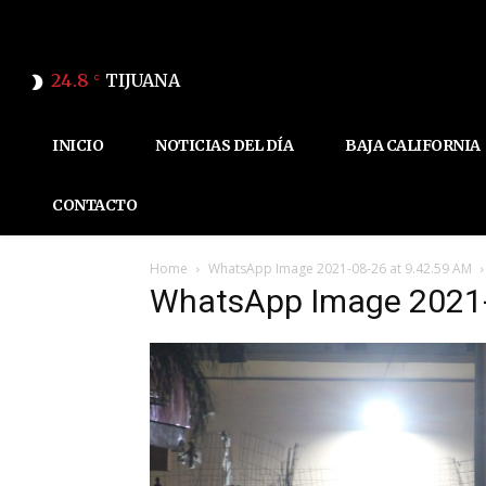
24.8
TIJUANA
C
INICIO
NOTICIAS DEL DÍA
BAJA CALIFORNIA
CONTACTO
Home
WhatsApp Image 2021-08-26 at 9.42.59 AM
WhatsApp Image 2021-