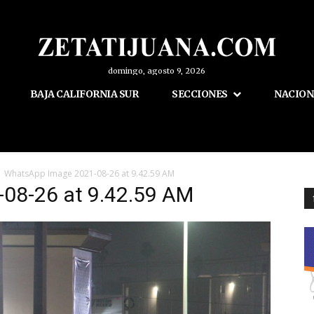
domingo, agosto 9, 2026
BAJA CALIFORNIA SUR
SECCIONES
NACION
WhatsApp Image 2021-08-26 at 9.42.59 AM
08-26 at 9.42.59 AM