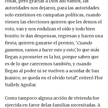
cosas, pero gracias a Dios ahí vamos, las
autoridades nos dejaron, para las autoridades
solo existimos en campañas políticas, cuando
vienen las elecciones quieren que les demos el
voto, van y nos endulzan el oído y todo bien
bonito; te dan despensas, regresan y hacen una
fiesta, quieren ganarse el premio, ‘
Cuando
ganemos, vamos a hacer esto y esto’,
lo que más
llegan a prometer es la luz, porque saben que
es de lo que carecemos también, y cuando
llegan al poder ni se vuelven a acordar de San
Juanico, se queda en el olvido total”, reiteró Flor
Nallely Aguilar.
Como tampoco alguna acción de vivienda fue
ejercida en favor delas familias necesitadas. A