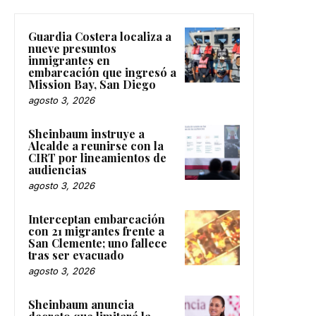
Guardia Costera localiza a
nueve presuntos
inmigrantes en
embarcación que ingresó a
Mission Bay, San Diego
agosto 3, 2026
Sheinbaum instruye a
Alcalde a reunirse con la
CIRT por lineamientos de
audiencias
agosto 3, 2026
Interceptan embarcación
con 21 migrantes frente a
San Clemente; uno fallece
tras ser evacuado
agosto 3, 2026
Sheinbaum anuncia