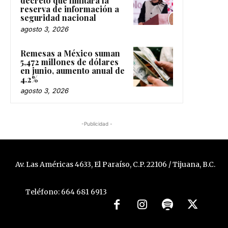
decreto que limitará la
reserva de información a
seguridad nacional
agosto 3, 2026
Remesas a México suman
5,472 millones de dólares
en junio, aumento anual de
4.2%
agosto 3, 2026
-Publicidad -
Av. Las Américas 4633, El Paraíso, C.P. 22106 / Tijuana, B.C.
Teléfono: 664 681 6913