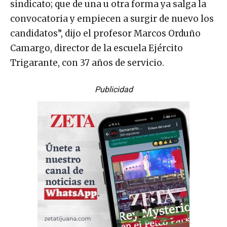
sindicato; que de una u otra forma ya salga la
convocatoria y empiecen a surgir de nuevo los
candidatos”, dijo el profesor Marcos Orduño
Camargo, director de la escuela Ejército
Trigarante, con 37 años de servicio.
Publicidad