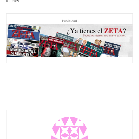
un mes
- Publicidad -