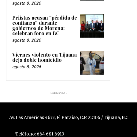
agosto 8, 2026
Priistas acusan “pérdida de
confianza” durante
gobiernos de Morena;
celebran foro en BC
agosto 8, 2026
Viernes violento en Tijuana
deja doble homicidio
agosto 8, 2026
-Publicidad -
Av. Las Américas 4633, El Paraíso, C.P. 22106 / Tijuana, B.C.
Teléfono: 664 681 6913