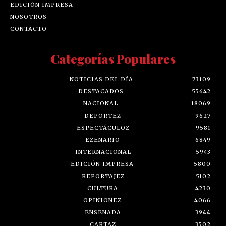
EDICIÓN IMPRESA
NOSOTROS
CONTACTO
Categorías Populares
NOTICIAS DEL DÍA
73109
DESTACADOS
55642
NACIONAL
18069
DEPORTEZ
9627
ESPECTÁCULOZ
9581
EZENARIO
6849
INTERNACIONAL
5943
EDICIÓN IMPRESA
5800
REPORTAJEZ
5102
CULTURA
4230
OPINIONEZ
4066
ENSENADA
3944
CARTAZ
3502