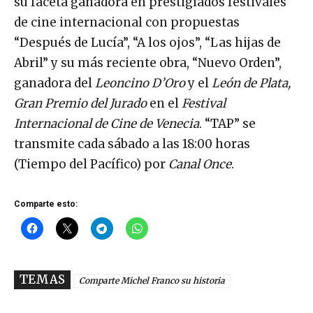
su faceta ganadora en prestigiados festivales
de cine internacional con propuestas
“Después de Lucía”, “A los ojos”, “Las hijas de
Abril” y su más reciente obra, “Nuevo Orden”,
ganadora del
Leoncino D’Oro
y el
León de Plata,
Gran Premio del Jurado
en el
Festival
Internacional de Cine de Venecia
. “TAP” se
transmite cada sábado a las 18:00 horas
(Tiempo del Pacífico) por
Canal Once
.
Comparte esto:
TEMAS
Comparte Michel Franco su historia