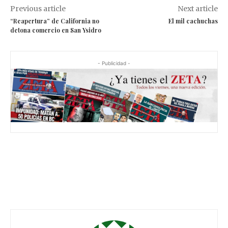
Previous article
Next article
“Reapertura” de California no
El mil cachuchas
detona comercio en San Ysidro
- Publicidad -