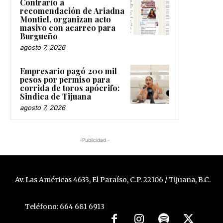
Contrario a
recomendación de Ariadna
Montiel, organizan acto
masivo con acarreo para
Burgueño
agosto 7, 2026
Empresario pagó 200 mil
pesos por permiso para
corrida de toros apócrifo:
Sindica de Tijuana
agosto 7, 2026
-Publicidad -
Av. Las Américas 4633, El Paraíso, C.P. 22106 / Tijuana, B.C.
Teléfono: 664 681 6913