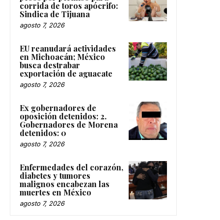
corrida de toros apócrifo:
Sindica de Tijuana
agosto 7, 2026
EU reanudará actividades
en Michoacán; México
busca destrabar
exportación de aguacate
agosto 7, 2026
Ex gobernadores de
oposición detenidos: 2.
Gobernadores de Morena
detenidos: 0
agosto 7, 2026
Enfermedades del corazón,
diabetes y tumores
malignos encabezan las
muertes en México
agosto 7, 2026