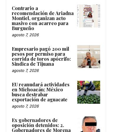
Contrario a
recomendación de Ariadna
Montiel, organizan acto
masivo con acarreo para
Burgueño
agosto 7, 2026
Empresario pagó 200 mil
pesos por permiso para
corrida de toros apócrifo:
Sindica de Tijuana
agosto 7, 2026
EU reanudará actividades
en Michoacán; México
busca destrabar
exportación de aguacate
agosto 7, 2026
Ex gobernadores de
oposición detenidos: 2.
Gobernadores de Morena