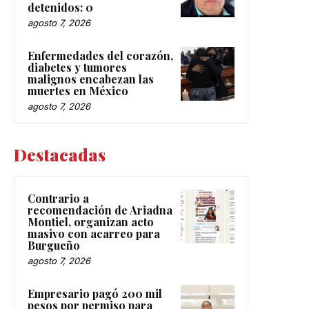
detenidos: 0
agosto 7, 2026
Enfermedades del corazón,
diabetes y tumores
malignos encabezan las
muertes en México
agosto 7, 2026
Destacadas
Contrario a
recomendación de Ariadna
Montiel, organizan acto
masivo con acarreo para
Burgueño
agosto 7, 2026
Empresario pagó 200 mil
pesos por permiso para