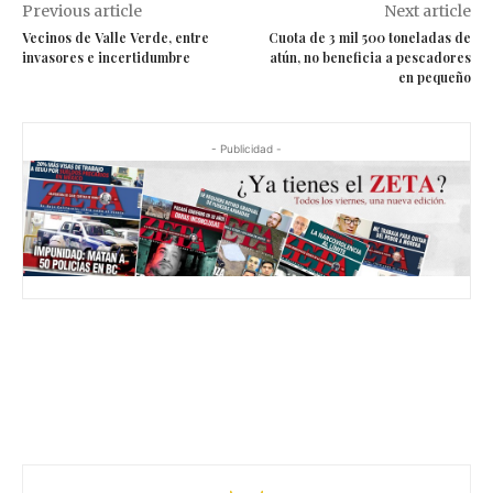
Previous article
Next article
Vecinos de Valle Verde, entre
Cuota de 3 mil 500 toneladas de
invasores e incertidumbre
atún, no beneficia a pescadores
en pequeño
- Publicidad -