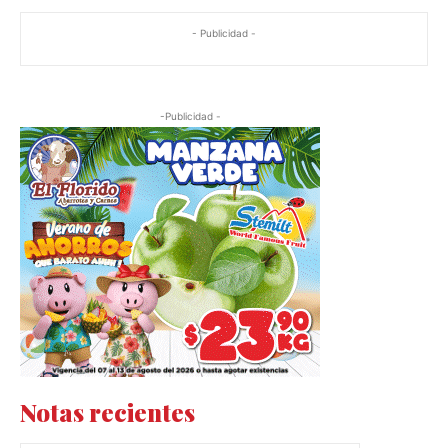
- Publicidad -
-Publicidad -
Notas recientes