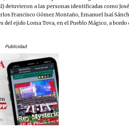
SI) detuvieron a las personas identificadas como Jos
arlos Francisco Gómez Montaño, Emanuel Isaí Sánc
s del ejido Loma Tova, en el Pueblo Mágico, a bordo
Publicidad