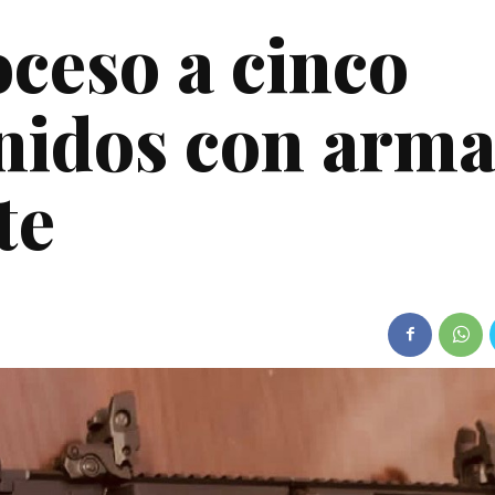
oceso a cinco
nidos con arma
te