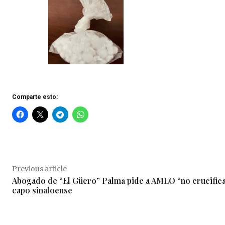
Comparte esto:
Previous article
Abogado de “El Güero” Palma pide a AMLO “no crucifica
capo sinaloense