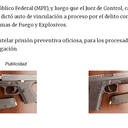
lico Federal (MPF), y luego que el Juez de Control, c
 dictó auto de vinculación a proceso por el delito con
Armas de Fuego y Explosivos.
telar prisión preventiva oficiosa, para los procesado
igación.
Publicidad