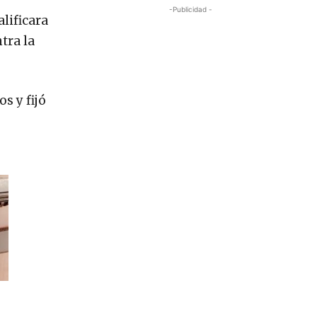
-Publicidad -
alificara
tra la
s y fijó