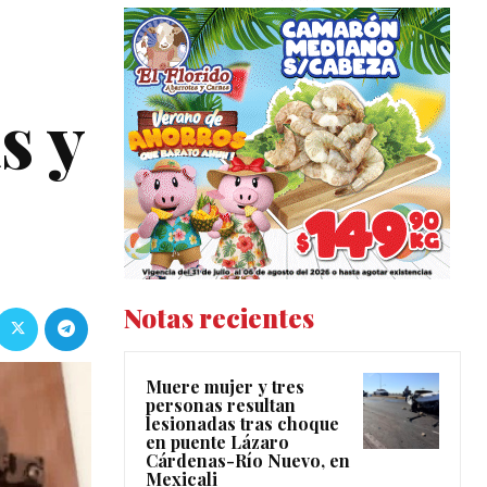
s y
Notas recientes
Muere mujer y tres
personas resultan
lesionadas tras choque
en puente Lázaro
Cárdenas-Río Nuevo, en
Mexicali