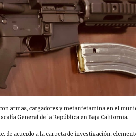
l con armas, cargadores y metanfetamina en el muni
scalía General de la República en Baja California.
e, de acuerdo a la carpeta de investigación, element