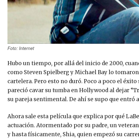
Foto: Internet
Hubo un tiempo, por allá del inicio de 2000, cua
como Steven Spielberg y Michael Bay lo tomaron
cartelera. Pero esto no duró. Poco a poco el éxit
pareció cavar su tumba en Hollywood al dejar “T
su pareja sentimental. De ahí se supo que entró a
Ahora sale esta película que explica por qué La
actuación. Atormentado por su padre, un veterano
y hasta físicamente, Shia, quien empezó su carre