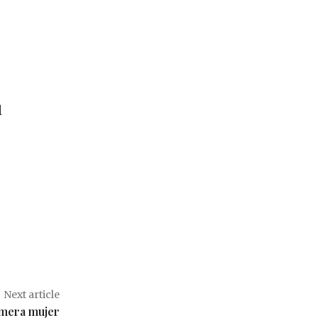
l
Next article
mera mujer