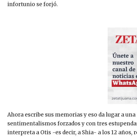
infortunio se forjó.
Ahora escribe sus memorias y eso da lugar a una p
sentimentalismos forzados y con tres estupendas
interpreta a Otis -es decir, a Shia- a los 12 año