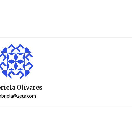
riela Olivares
abriela@zeta.com