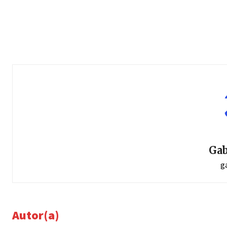
Gab
g
Autor(a)