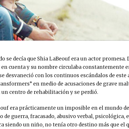
ndo se decía que Shia LaBeouf era un actor promesa. 
 en cuenta y su nombre circulaba constantemente e
o se desvaneció con los continuos escándalos de este 
ransformers” en medio de acusaciones de grave mal
 un centro de rehabilitación y se perdió.
Beouf era prácticamente un imposible en el mundo de
 de guerra, fracasado, abusivo verbal, psicológica,
ra siendo un niño, no tenía otro destino más que el 