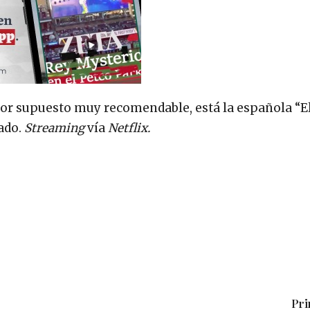
por supuesto muy recomendable, está la española “E
vado.
Streaming
vía
Netflix.
Pri