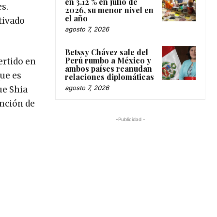
en 3.12 % en julio de
s.
2026, su menor nivel en
el año
tivado
agosto 7, 2026
Betssy Chávez sale del
Perú rumbo a México y
ertido en
ambos países reanudan
que es
relaciones diplomáticas
agosto 7, 2026
ue Shia
ención de
-Publicidad -