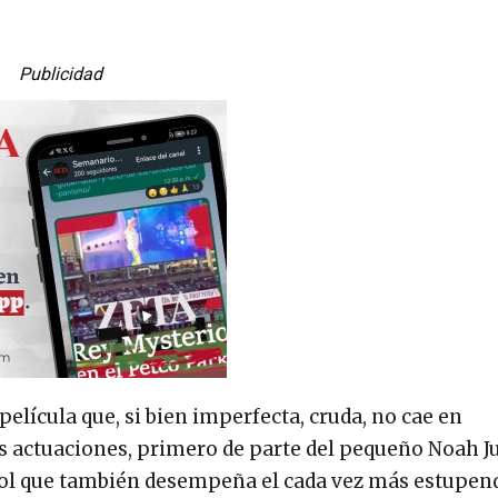
Publicidad
elícula que, si bien imperfecta, cruda, no cae en
 actuaciones, primero de parte del pequeño Noah J
s, rol que también desempeña el cada vez más estupe