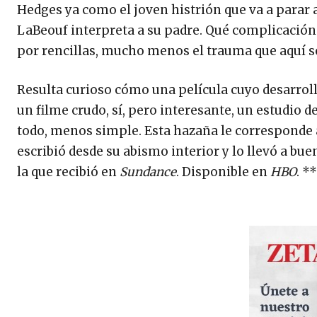
Hedges ya como el joven histrión que va a parar a
LaBeouf interpreta a su padre. Qué complicación. 
por rencillas, mucho menos el trauma que aquí se
Resulta curioso cómo una película cuyo desarrol
un filme crudo, sí, pero interesante, un estudio d
todo, menos simple. Esta hazaña le corresponde a
escribió desde su abismo interior y lo llevó a b
la que recibió en
Sundance
. Disponible en
HBO
. *