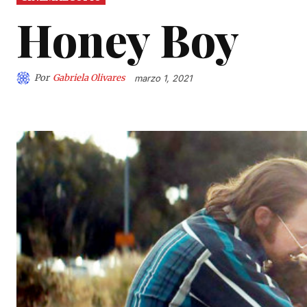
Honey Boy
Por
Gabriela Olivares
marzo 1, 2021