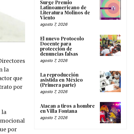
Surge Premio
Latinoamericano de
Literatura Molinos de
Viento
agosto 7, 2026
El nuevo Protocolo
Docente para
protección de
denuncias falsas
Directores
agosto 7, 2026
n la
La reproducción
actor que
asistida en México
(Primera parte)
trato por
agosto 7, 2026
Atacan a tiros a hombre
en Villa Fontana
 la
agosto 7, 2026
 emocional
que por