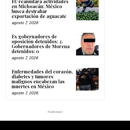
EU reanudará actividades
en Michoacán; México
busca destrabar
exportación de aguacate
agosto 7, 2026
Ex gobernadores de
oposición detenidos: 2.
Gobernadores de Morena
detenidos: 0
agosto 7, 2026
Enfermedades del corazón,
diabetes y tumores
malignos encabezan las
muertes en México
agosto 7, 2026
-Publicidad -