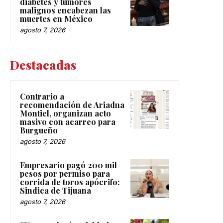
diabetes y tumores
malignos encabezan las
muertes en México
agosto 7, 2026
Destacadas
Contrario a
recomendación de Ariadna
Montiel, organizan acto
masivo con acarreo para
Burgueño
agosto 7, 2026
Empresario pagó 200 mil
pesos por permiso para
corrida de toros apócrifo:
Sindica de Tijuana
agosto 7, 2026