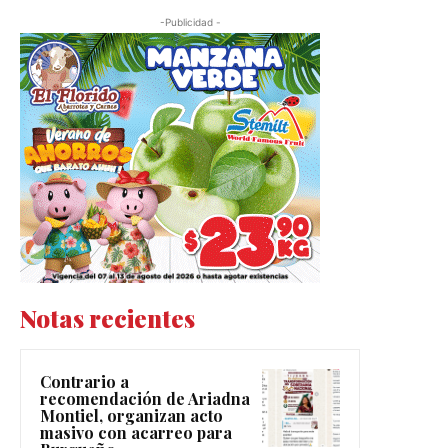
-Publicidad -
Notas recientes
Contrario a
recomendación de Ariadna
Montiel, organizan acto
masivo con acarreo para