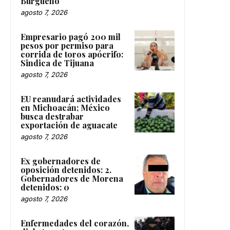
Burgueño
agosto 7, 2026
Empresario pagó 200 mil
pesos por permiso para
corrida de toros apócrifo:
Sindica de Tijuana
agosto 7, 2026
EU reanudará actividades
en Michoacán; México
busca destrabar
exportación de aguacate
agosto 7, 2026
Ex gobernadores de
oposición detenidos: 2.
Gobernadores de Morena
detenidos: 0
agosto 7, 2026
Enfermedades del corazón,