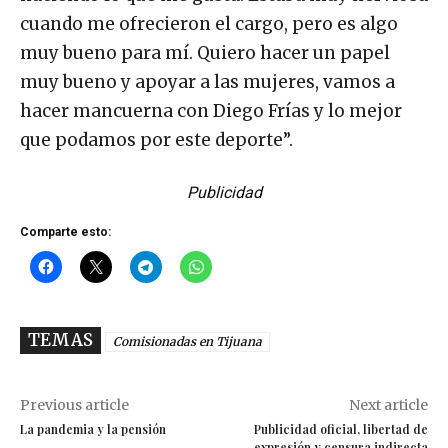
cuando me ofrecieron el cargo, pero es algo
muy bueno para mí. Quiero hacer un papel
muy bueno y apoyar a las mujeres, vamos a
hacer mancuerna con Diego Frías y lo mejor
que podamos por este deporte”.
Publicidad
Comparte esto:
TEMAS
Comisionadas en Tijuana
Previous article
Next article
La pandemia y la pensión
Publicidad oficial, libertad de
expresión y censura indirecta