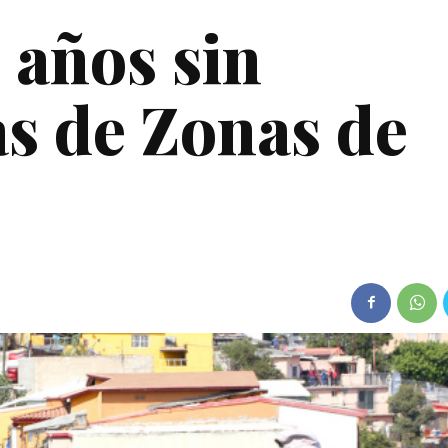
 años sin
as de Zonas de