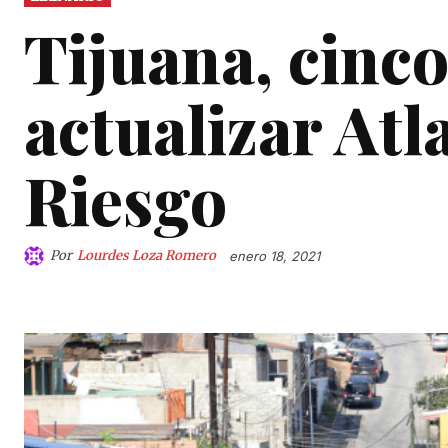
Tijuana, cinco
actualizar Atl
Riesgo
Por
Lourdes Loza Romero
enero 18, 2021