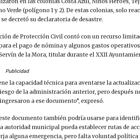
lizaron en las colonias Costa Azul, Niños Héroes, T
 Verde (polígono 1 y 2). De estas colonias, solo rea
se decretó su declaratoria de desastre.
ción de Protección Civil contó con un recurso limita
 para el pago de nómina y algunos gastos operativos
Servín de la Mora, titular durante el XXII Ayuntamie
Publicidad
ene la capacidad técnica para aventarse la actualiza
Riesgo de la administración anterior, pero después n
 ingresaron a ese documento”, expresó.
e este documento también podría usarse para identif
a autoridad municipal pueda establecer rutas de acc
rja alguna emergencia, pero falta voluntad política