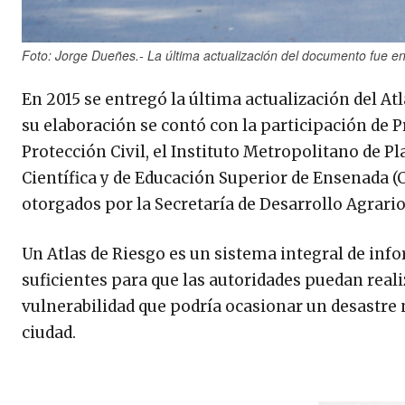
Foto: Jorge Dueñes.- La última actualización del documento fue e
En 2015 se entregó la última actualización del A
su elaboración se contó con la participación de P
Protección Civil, el Instituto Metropolitano de P
Científica y de Educación Superior de Ensenada (C
otorgados por la Secretaría de Desarrollo Agrario,
Un Atlas de Riesgo es un sistema integral de info
suficientes para que las autoridades puedan realiz
vulnerabilidad que podría ocasionar un desastre 
ciudad.