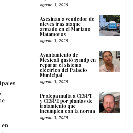
agosto 3, 2026
Asesinan a vendedor de
nieves tras ataque
armado en el Mariano
Matamoros
agosto 3, 2026
Ayuntamiento de
Mexicali gastó 15 mdp en
reparar el sistema
eléctrico del Palacio
Municipal
agosto 3, 2026
ipales
,
Profepa multa a CESPT
ue
y CESPE por plantas de
tratamiento que
incumplen con la norma
agosto 3, 2026
e en