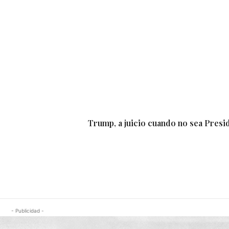
Trump, a juicio cuando no sea Presi
- Publicidad -