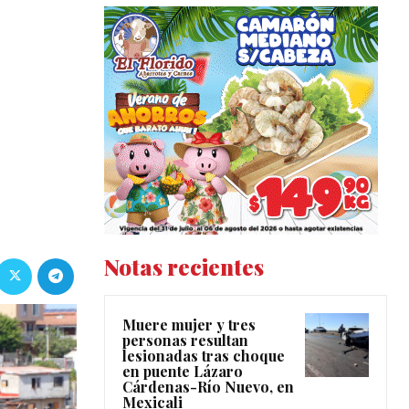
Notas recientes
Muere mujer y tres
personas resultan
lesionadas tras choque
en puente Lázaro
Cárdenas-Río Nuevo, en
Mexicali