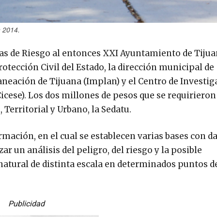
n 2014.
tlas de Riesgo al entonces XXI Ayuntamiento de Tijua
rotección Civil del Estado, la dirección municipal de
laneación de Tijuana (Implan) y el Centro de Investi
icese). Los dos millones de pesos que se requiriero
 Territorial y Urbano, la Sedatu.
rmación, en el cual se establecen varias bases con d
ar un análisis del peligro, del riesgo y la posible
natural de distinta escala en determinados puntos de
Publicidad