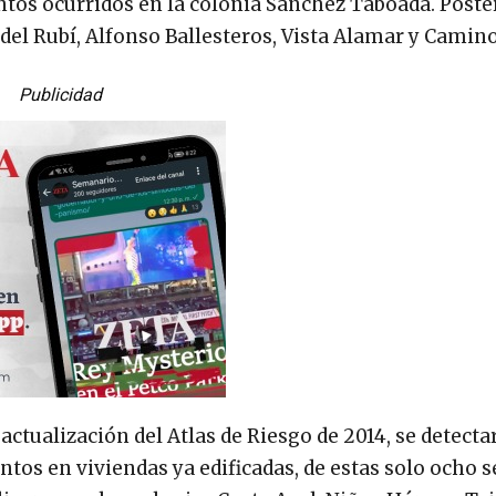
ntos ocurridos en la colonia Sánchez Taboada. Poste
del Rubí, Alfonso Ballesteros, Vista Alamar y Camino
Publicidad
actualización del Atlas de Riesgo de 2014, se detecta
tos en viviendas ya edificadas, de estas solo ocho s