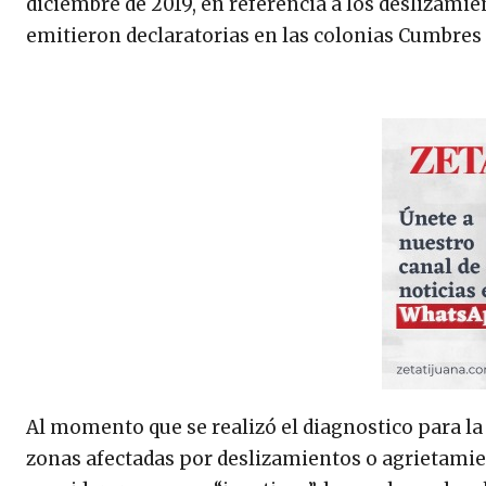
diciembre de 2019, en referencia a los deslizamie
emitieron declaratorias en las colonias Cumbres 
Al momento que se realizó el diagnostico para la 
zonas afectadas por deslizamientos o agrietamien