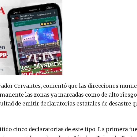
alvador Cervantes, comentó que las direcciones munic
manente las zonas ya marcadas como de alto riesgo
ultad de emitir declaratorias estatales de desastre q
itido cinco declaratorias de este tipo. La primera fu