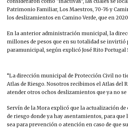
consideraron como “inactivas”, las cuales se loca
Patrimonio Familiar, Los Maestros, 70-76 y Camino
los deslizamientos en Camino Verde, que en 2020 
En la anterior administración municipal, la direc
millones de pesos que en su totalidad se invirtió
paramunicipal, según explicó José Rito Portugal 
“La dirección municipal de Protección Civil no ti
Atlas de Riesgo. Nosotros recibimos el Atlas del 
atender otros ochos deslizamientos que ya no se
Servín de la Mora explicó que la actualización d
de riesgo donde ya hay asentamientos, para que l
sea para prevención o atención en caso de que su