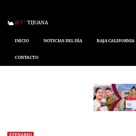
21.7
TIJUANA
C
INICIO
NOTICIAS DEL DÍA
BAJA CALIFORNIA
CONTACTO
EZENARIO