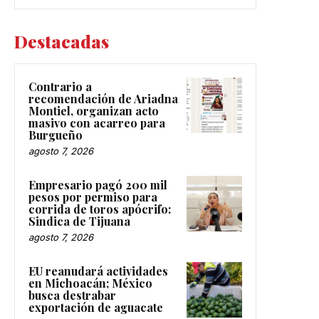
Destacadas
Contrario a
recomendación de Ariadna
Montiel, organizan acto
masivo con acarreo para
Burgueño
agosto 7, 2026
Empresario pagó 200 mil
pesos por permiso para
corrida de toros apócrifo:
Sindica de Tijuana
agosto 7, 2026
EU reanudará actividades
en Michoacán; México
busca destrabar
exportación de aguacate