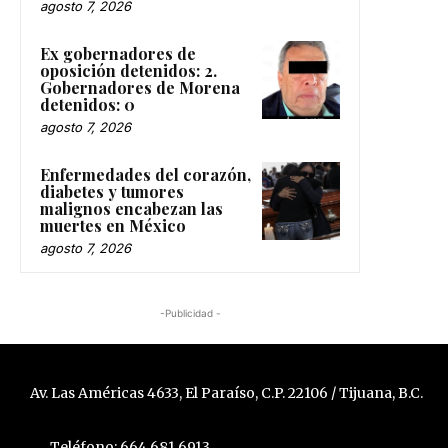
agosto 7, 2026
Ex gobernadores de
oposición detenidos: 2.
Gobernadores de Morena
detenidos: 0
agosto 7, 2026
Enfermedades del corazón,
diabetes y tumores
malignos encabezan las
muertes en México
agosto 7, 2026
-Publicidad -
Av. Las Américas 4633, El Paraíso, C.P. 22106 / Tijuana, B.C.
Teléfono: 664 681 6913