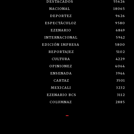
DESTACADOS
55626
NACIONAL
18065
DEPORTEZ
9626
ESPECTÁCULOZ
9580
EZENARIO
6849
INTERNACIONAL
5942
EDICIÓN IMPRESA
5800
REPORTAJEZ
5102
CULTURA
4229
OPINIONEZ
4064
ENSENADA
3944
CARTAZ
3501
MEXICALI
3232
EZENARIO BCS
3112
COLUMNAZ
2885
-