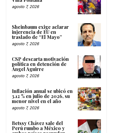
agosto 7, 2026
Sheinbaum exige aclarar
injerencia de EU en
traslado de “El Mayo”
agosto 7, 2026
CSP descarta motivación
política en detención de
Ángel Aguirre
agosto 7, 2026
Inflación anual se ubicó en
3.12 % en julio de 2026, su
menor nivel en el año
agosto 7, 2026
Betssy Chávez sale del
Perú rumbo a México y