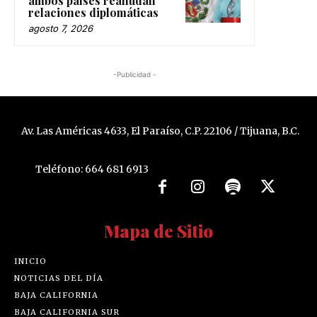
ambos países reanudan
relaciones diplomáticas
agosto 7, 2026
-Publicidad -
Av. Las Américas 4633, El Paraíso, C.P. 22106 / Tijuana, B.C.
Teléfono: 664 681 6913
Mapa de Sitio
INICIO
NOTICIAS DEL DÍA
BAJA CALIFORNIA
BAJA CALIFORNIA SUR