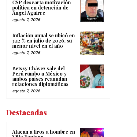
CSP descarta motivación
política en detención de
Ángel Aguirre
agosto 7, 2026
Inflación anual se ubicó en
3.12 % en julio de 2026, su
menor nivel en el año
agosto 7, 2026
Betssy Chávez sale del
Perú rumbo a México y
ambos países reanudan
relaciones diplomáticas
agosto 7, 2026
Destacadas
Atacan a tiros a hombre en
Villa Fontana