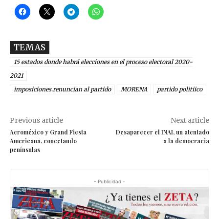
TEMAS
15 estados donde habrá elecciones en el proceso electoral 2020-
2021
imposiciones.renuncian al partido
MORENA
partido politiico
Previous article
Next article
Aeroméxico y Grand Fiesta
Desaparecer el INAI, un atentado
Americana, conectando
a la democracia
penínsulas
- Publicidad -