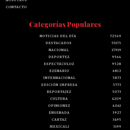
CONTACTO
Categorías Populares
NOTICIAS DEL DÍA
72569
DESTACADOS
55175
NACIONAL
17919
DEPORTEZ
9564
ESPECTÁCULOZ
9528
EZENARIO
6812
INTERNACIONAL
5873
EDICIÓN IMPRESA
5773
REPORTAJEZ
5073
CULTURA
4209
OPINIONEZ
4041
ENSENADA
3927
CARTAZ
3495
MEXICALI
3199