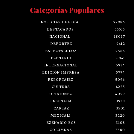
Categorías Populares
NOTICIAS DEL DÍA
72986
DESTACADOS
55535
NACIONAL
18037
DEPORTEZ
9612
ESPECTÁCULOZ
9566
EZENARIO
6841
INTERNACIONAL
5934
EDICIÓN IMPRESA
5794
REPORTAJEZ
5096
CULTURA
4225
OPINIONEZ
4059
ENSENADA
3938
CARTAZ
3501
MEXICALI
3220
EZENARIO BCS
3108
COLUMNAZ
2880