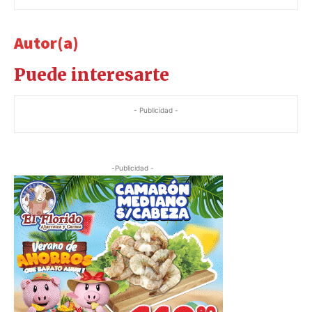
Autor(a)
Puede interesarte
- Publicidad -
-Publicidad -