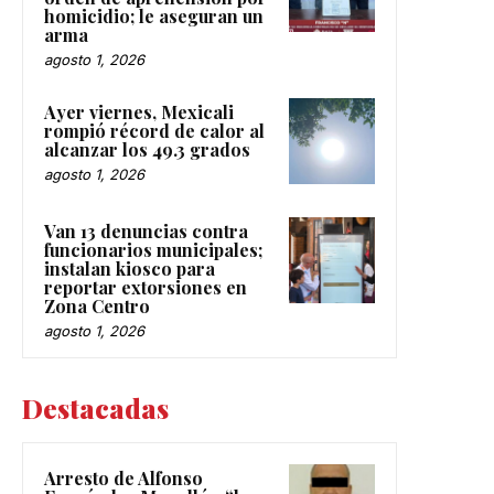
homicidio; le aseguran un
arma
agosto 1, 2026
Ayer viernes, Mexicali
rompió récord de calor al
alcanzar los 49.3 grados
agosto 1, 2026
Van 13 denuncias contra
funcionarios municipales;
instalan kiosco para
reportar extorsiones en
Zona Centro
agosto 1, 2026
Destacadas
Arresto de Alfonso