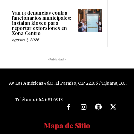
Van 13 denuncias contra
funcionarios municipales;
instalan kiosco para
reportar extorsiones en
Zona Centro
agosto 1, 2026
-Publicidad -
Av. Las Américas 4633, El Paraíso, C.P. 22106 / Tijuana, B.C.
Teléfono: 664 681 6913
Mapa de Sitio