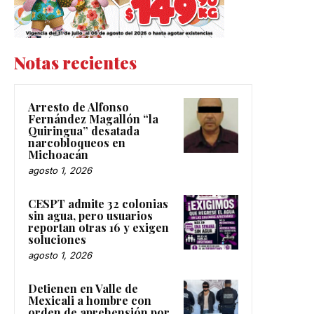
Notas recientes
Arresto de Alfonso
Fernández Magallón “la
Quiringua” desatada
narcobloqueos en
Michoacán
agosto 1, 2026
CESPT admite 32 colonias
sin agua, pero usuarios
reportan otras 16 y exigen
soluciones
agosto 1, 2026
Detienen en Valle de
Mexicali a hombre con
orden de aprehensión por