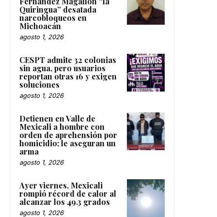
Fernández Magallón “la
Quiringua” desatada
narcobloqueos en
Michoacán
agosto 1, 2026
CESPT admite 32 colonias
sin agua, pero usuarios
reportan otras 16 y exigen
soluciones
agosto 1, 2026
Detienen en Valle de
Mexicali a hombre con
orden de aprehensión por
homicidio; le aseguran un
arma
agosto 1, 2026
Ayer viernes, Mexicali
rompió récord de calor al
alcanzar los 49.3 grados
agosto 1, 2026