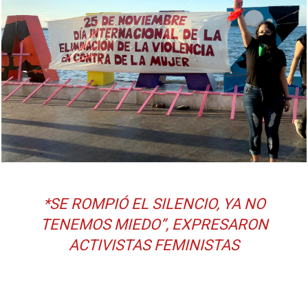
*
SE ROMPIÓ EL SILENCIO, YA NO
TENEMOS MIEDO”, EXPRESARON
ACTIVISTAS FEMINISTAS