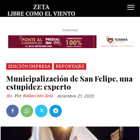
Publicidad
EDICIÓN IMPRESA
REPORTAJEZ
Municipalización de San Felipe, una
estupidez: experto
Por
Redacción Zeta
diciembre 21, 2020