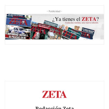
- Publicidad -
Redacción Zeta