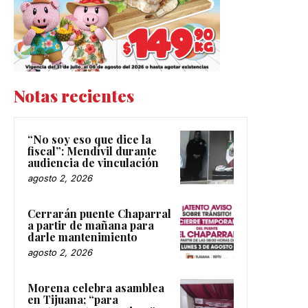
Notas recientes
“No soy eso que dice la
fiscal”: Mendívil durante
audiencia de vinculación
agosto 2, 2026
Cerrarán puente Chaparral
a partir de mañana para
darle mantenimiento
agosto 2, 2026
Morena celebra asamblea
en Tijuana; “para