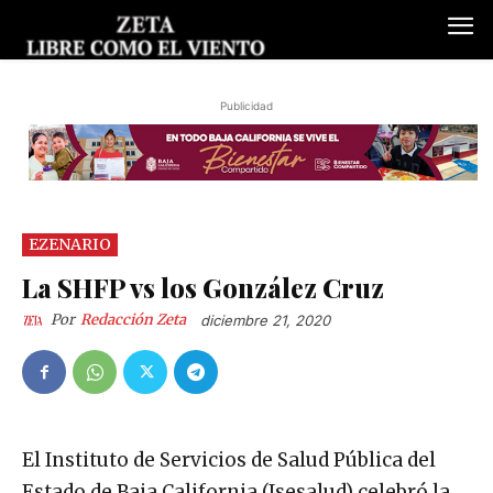
Publicidad
EZENARIO
La SHFP vs los González Cruz
Por
Redacción Zeta
diciembre 21, 2020
El Instituto de Servicios de Salud Pública del
Estado de Baja California (Isesalud) celebró la