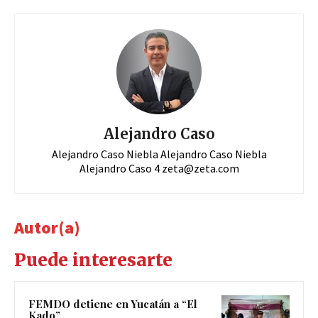
Alejandro Caso
Alejandro Caso Niebla Alejandro Caso Niebla
Alejandro Caso 4
zeta@zeta.com
Autor(a)
Puede interesarte
FEMDO detiene en Yucatán a “El
Kado”