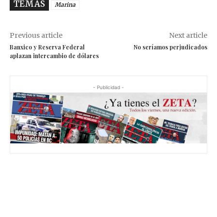
TEMAS
Marina
Previous article
Next article
Banxico y Reserva Federal
No seríamos perjudicados
aplazan intercambio de dólares
- Publicidad -