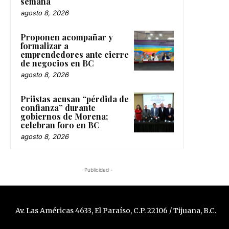
semana
agosto 8, 2026
Proponen acompañar y
formalizar a
emprendedores ante cierre
de negocios en BC
agosto 8, 2026
Priistas acusan “pérdida de
confianza” durante
gobiernos de Morena;
celebran foro en BC
agosto 8, 2026
-Publicidad -
Av. Las Américas 4633, El Paraíso, C.P. 22106 / Tijuana, B.C.