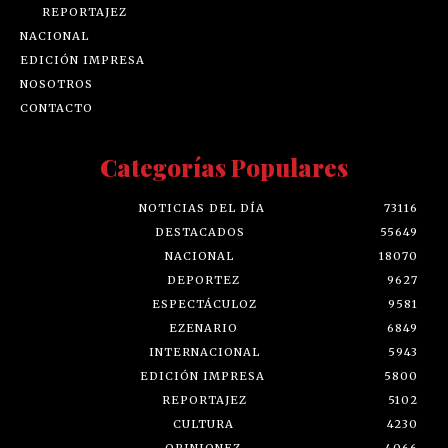
REPORTAJEZ
NACIONAL
EDICIÓN IMPRESA
NOSOTROS
CONTACTO
Categorías Populares
NOTICIAS DEL DÍA
73116
DESTACADOS
55649
NACIONAL
18070
DEPORTEZ
9627
ESPECTÁCULOZ
9581
EZENARIO
6849
INTERNACIONAL
5943
EDICIÓN IMPRESA
5800
REPORTAJEZ
5102
CULTURA
4230
OPINIONEZ
4066