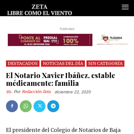
Publicidad
DESTACADOS
NOTICIAS DEL DÍA
SIN CATEGORÍA
El Notario Xavier Ibáñez, estable
médicamente: familia
Por
Redacción Zeta
diciembre 22, 2020
El presidente del Colegio de Notarios de Baja