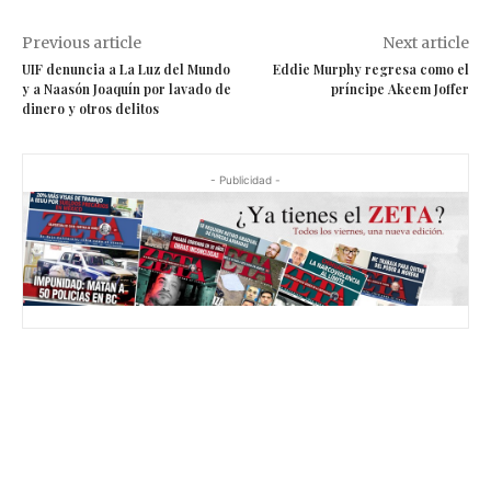
Previous article
Next article
UIF denuncia a La Luz del Mundo
Eddie Murphy regresa como el
y a Naasón Joaquín por lavado de
príncipe Akeem Joffer
dinero y otros delitos
- Publicidad -