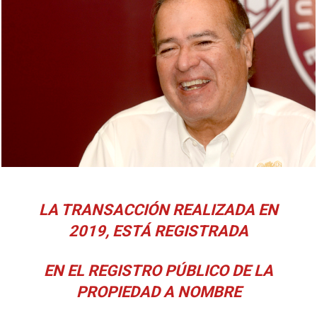
LA TRANSACCIÓN REALIZADA EN
2019, ESTÁ REGISTRADA
EN EL
REGISTRO PÚBLICO DE LA
PROPIEDAD A NOMBRE