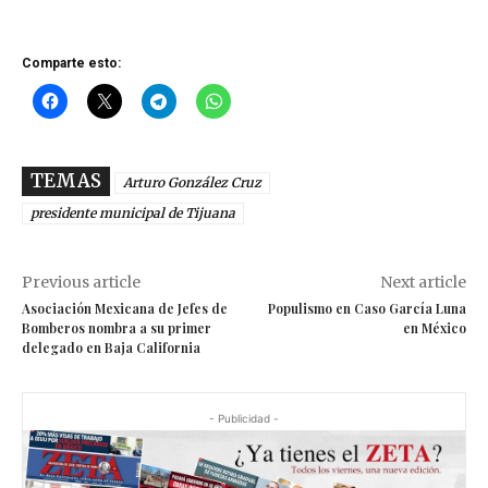
Comparte esto:
TEMAS
Arturo González Cruz
presidente municipal de Tijuana
Previous article
Next article
Asociación Mexicana de Jefes de
Populismo en Caso García Luna
Bomberos nombra a su primer
en México
delegado en Baja California
- Publicidad -