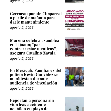
agosto 2, 2026
Cerrarán puente Chaparral
a partir de mañana para
darle mantenimiento
agosto 2, 2026
Morena celebra asamblea
en Tijuana; “para
contrarrestar mentiras”,
asegura Catalino Zavala
agosto 2, 2026
En Mexicali: Familiares del
policía Kevin González se
manifiestan durante
audiencia de vinculación
agosto 2, 2026
Reportan a persona sin
vida tras accidente
acuático en playa de