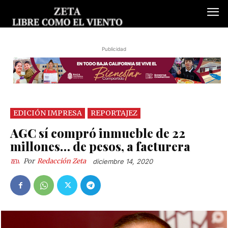
Publicidad
EDICIÓN IMPRESA
REPORTAJEZ
AGC sí compró inmueble de 22
millones… de pesos, a facturera
Por
Redacción Zeta
diciembre 14, 2020