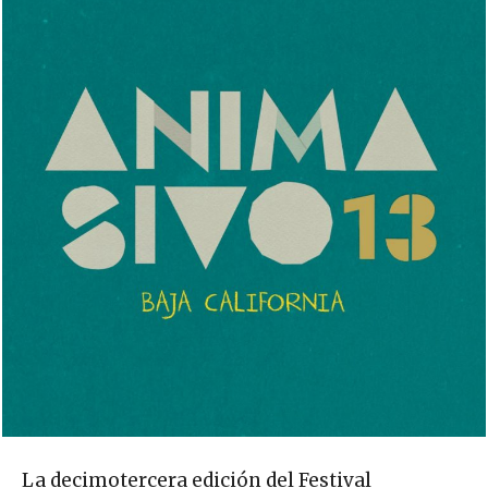
La decimotercera edición del Festival