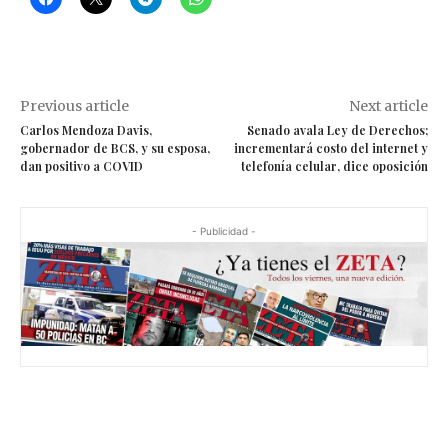
Previous article
Next article
Carlos Mendoza Davis,
Senado avala Ley de Derechos;
gobernador de BCS, y su esposa,
incrementará costo del internet y
dan positivo a COVID
telefonía celular, dice oposición
- Publicidad -