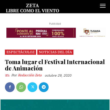
Publicidad
ESPECTÁCULOZ
NOTICIAS DEL DÍA
Toma lugar el Festival Internacional
de Animación
Por
Redacción Zeta
octubre 29, 2020