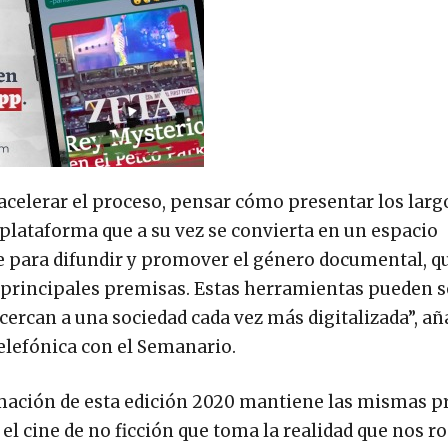
e acelerar el proceso, pensar cómo presentar los lar
 plataforma que a su vez se convierta en un espacio
para difundir y promover el género documental, q
 principales premisas. Estas herramientas pueden 
acercan a una sociedad cada vez más digitalizada”, añ
telefónica con el Semanario.
ación de esta edición 2020 mantiene las mismas p
 el cine de no ficción que toma la realidad que nos r