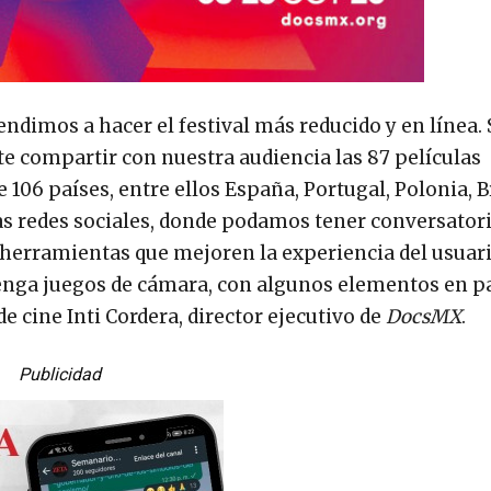
dimos a hacer el festival más reducido y en línea. 
e compartir con nuestra audiencia las 87 películas
06 países, entre ellos España, Portugal, Polonia, Br
as redes sociales, donde podamos tener conversatori
herramientas que mejoren la experiencia del usuari
enga juegos de cámara, con algunos elementos en pa
e cine Inti Cordera, director ejecutivo de
DocsMX
.
Publicidad