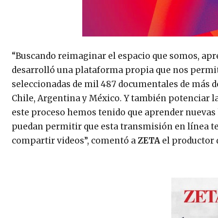
“Buscando reimaginar el espacio que somos, apren
desarrolló una plataforma propia que nos permit
seleccionadas de mil 487 documentales de más de 1
Chile, Argentina y México. Y también potenciar l
este proceso hemos tenido que aprender nuevas 
puedan permitir que esta transmisión en línea t
compartir videos”, comentó a
ZETA
el productor d