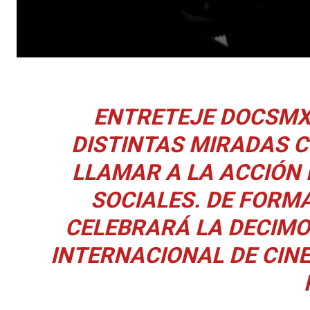
ENTRETEJE DOCSMX 
DISTINTAS MIRADAS C
LLAMAR A LA ACCIÓN
SOCIALES. DE FORMA
CELEBRARÁ LA DECIMO
INTERNACIONAL DE CIN