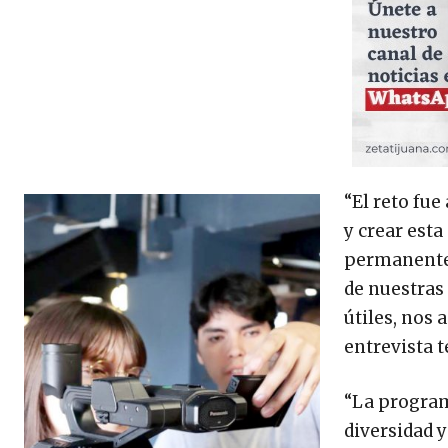
“El reto fu
y crear esta
permanente 
de nuestras
útiles, nos 
entrevista 
“La program
diversidad y