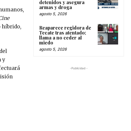
detenidos y asegura
armas y droga
s humanos,
agosto 5, 2026
Cine
 híbrido,
Reaparece regidora de
Tecate tras atentado;
llama a no ceder al
miedo
agosto 5, 2026
del
 y
fectuará
-Publicidad -
visión