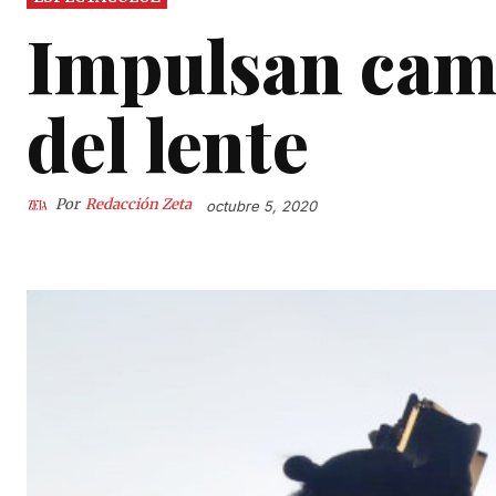
Impulsan camb
del lente
Por
Redacción Zeta
octubre 5, 2020