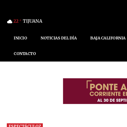
22
TIJUANA
C
INICIO
NOTICIAS DEL DÍA
BAJA CALIFORNIA
CONTACTO
ESPECTÁCULOZ