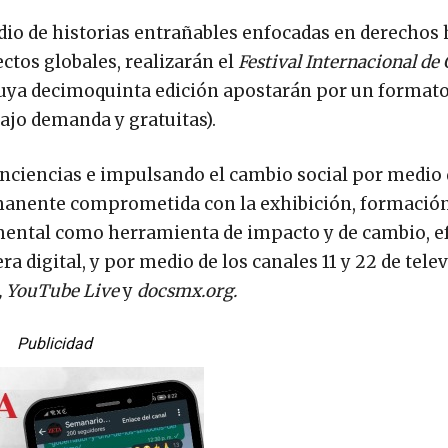
 medio de historias entrañables enfocadas en derecho
tos globales, realizarán el
Festival Internacional de 
cuya decimoquinta edición apostarán por un formato
bajo demanda y gratuitas).
onciencias e impulsando el cambio social por medio 
manente comprometida con la exhibición, formación
mental como herramienta de impacto y de cambio, e
a digital, y por medio de los canales 11 y 22 de tele
, YouTube Live
y
docsmx.org.
Publicidad