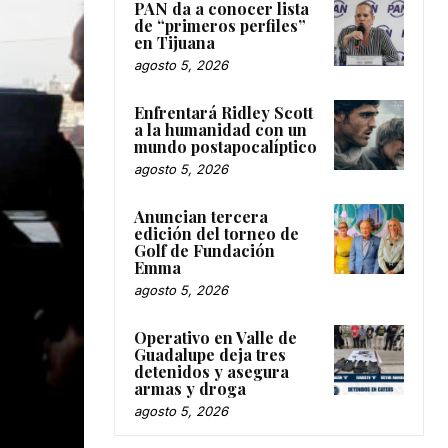
PAN da a conocer lista
de “primeros perfiles”
en Tijuana
agosto 5, 2026
Enfrentará Ridley Scott
a la humanidad con un
mundo postapocalíptico
agosto 5, 2026
Anuncian tercera
edición del torneo de
Golf de Fundación
Emma
agosto 5, 2026
Operativo en Valle de
Guadalupe deja tres
detenidos y asegura
armas y droga
agosto 5, 2026