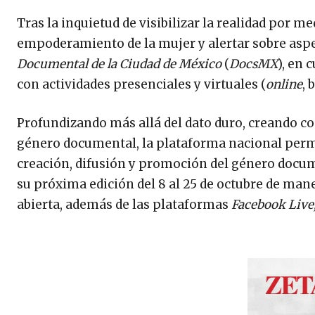
Tras la inquietud de visibilizar la realidad por
empoderamiento de la mujer y alertar sobre aspec
Documental de la Ciudad de México
(
DocsMX
), en 
con actividades presenciales y virtuales (
online
, 
Profundizando más allá del dato duro, creando c
género documental, la plataforma nacional per
creación, difusión y promoción del género docu
su próxima edición del 8 al 25 de octubre de maner
abierta, además de las plataformas
Facebook Live