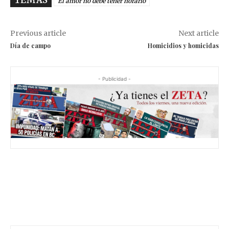
TEMAS
El amor no debe tener horario
Previous article
Next article
Día de campo
Homicidios y homicidas
- Publicidad -