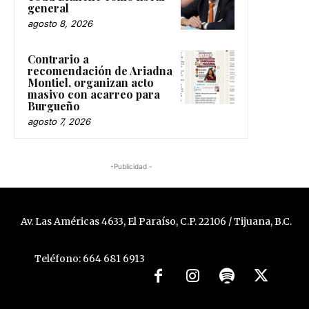
general
agosto 8, 2026
Contrario a
recomendación de Ariadna
Montiel, organizan acto
masivo con acarreo para
Burgueño
agosto 7, 2026
-Publicidad -
Av. Las Américas 4633, El Paraíso, C.P. 22106 / Tijuana, B.C.
Teléfono: 664 681 6913