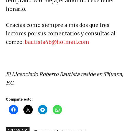
temprano. Moraleja, el amor no debe tener
horario.
Gracias como siempre a mis dos que tres
lectores por sus comentarios y consultas al
correo:
bautista46@hotmail.com
El Licenciado Roberto Bautista reside en Tijuana,
B.C.
Comparte esto: