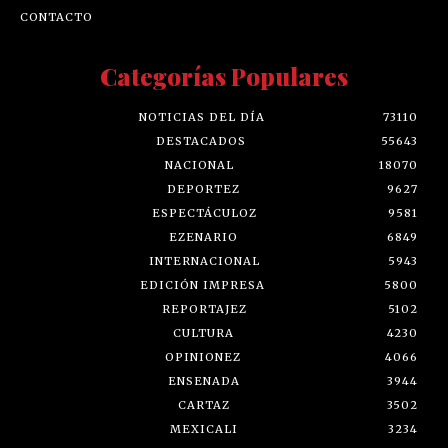
CONTACTO
Categorías Populares
NOTICIAS DEL DÍA
73110
DESTACADOS
55643
NACIONAL
18070
DEPORTEZ
9627
ESPECTÁCULOZ
9581
EZENARIO
6849
INTERNACIONAL
5943
EDICIÓN IMPRESA
5800
REPORTAJEZ
5102
CULTURA
4230
OPINIONEZ
4066
ENSENADA
3944
CARTAZ
3502
MEXICALI
3234