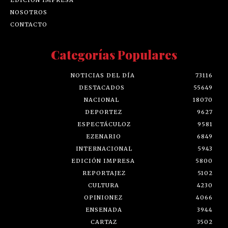
EDICIÓN IMPRESA
NOSOTROS
CONTACTO
Categorías Populares
NOTICIAS DEL DÍA
73116
DESTACADOS
55649
NACIONAL
18070
DEPORTEZ
9627
ESPECTÁCULOZ
9581
EZENARIO
6849
INTERNACIONAL
5943
EDICIÓN IMPRESA
5800
REPORTAJEZ
5102
CULTURA
4230
OPINIONEZ
4066
ENSENADA
3944
CARTAZ
3502