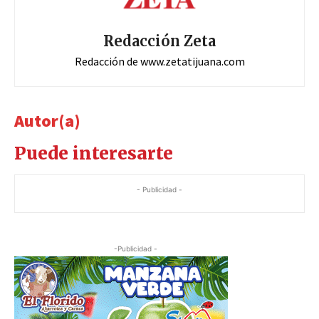
Redacción Zeta
Redacción de www.zetatijuana.com
Autor(a)
Puede interesarte
- Publicidad -
-Publicidad -