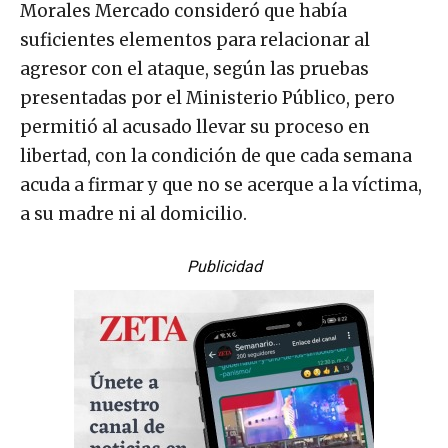
Morales Mercado consideró que había
suficientes elementos para relacionar al
agresor con el ataque, según las pruebas
presentadas por el Ministerio Público, pero
permitió al acusado llevar su proceso en
libertad, con la condición de que cada semana
acuda a firmar y que no se acerque a la víctima,
a su madre ni al domicilio.
Publicidad