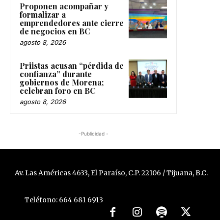
Proponen acompañar y
formalizar a
emprendedores ante cierre
de negocios en BC
agosto 8, 2026
Priistas acusan “pérdida de
confianza” durante
gobiernos de Morena;
celebran foro en BC
agosto 8, 2026
-Publicidad -
Av. Las Américas 4633, El Paraíso, C.P. 22106 / Tijuana, B.C.
Teléfono: 664 681 6913