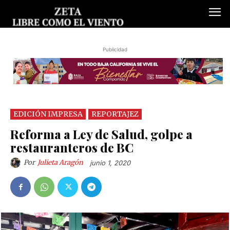
Publicidad
EDICIÓN IMPRESA
REPORTAJEZ
Reforma a Ley de Salud, golpe a
restauranteros de BC
Por
Julieta Aragón
junio 1, 2020