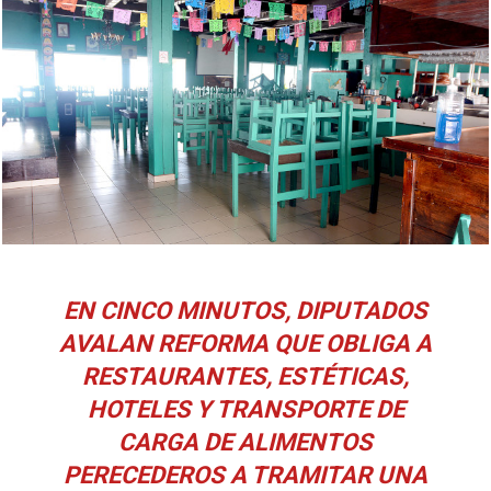
EN CINCO MINUTOS, DIPUTADOS
AVALAN REFORMA QUE OBLIGA A
RESTAURANTES, ESTÉTICAS,
HOTELES Y TRANSPORTE DE
CARGA DE ALIMENTOS
PERECEDEROS A TRAMITAR UNA