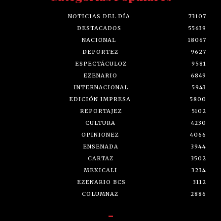
NOTICIAS DEL DÍA
73107
DESTACADOS
55639
NACIONAL
18067
DEPORTEZ
9627
ESPECTÁCULOZ
9581
EZENARIO
6849
INTERNACIONAL
5943
EDICIÓN IMPRESA
5800
REPORTAJEZ
5102
CULTURA
4230
OPINIONEZ
4066
ENSENADA
3944
CARTAZ
3502
MEXICALI
3234
EZENARIO BCS
3112
COLUMNAZ
2886
-