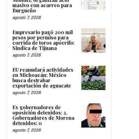
masivo con acarreo para
Burgueño
agosto 7, 2026
Empresario pagó 200 mil
pesos por permiso para
corrida de toros apócrifo:
Sindica de Tijuana
agosto 7, 2026
EU reanudará actividades
en Michoacán; México
busca destrabar
exportación de aguacate
agosto 7, 2026
Ex gobernadores de
oposición detenidos: 2.
Gobernadores de Morena
detenidos: 0
agosto 7, 2026