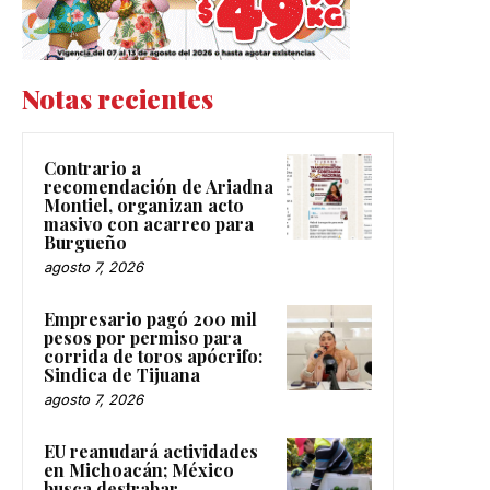
Notas recientes
Contrario a
recomendación de Ariadna
Montiel, organizan acto
masivo con acarreo para
Burgueño
agosto 7, 2026
Empresario pagó 200 mil
pesos por permiso para
corrida de toros apócrifo:
Sindica de Tijuana
agosto 7, 2026
EU reanudará actividades
en Michoacán; México
busca destrabar