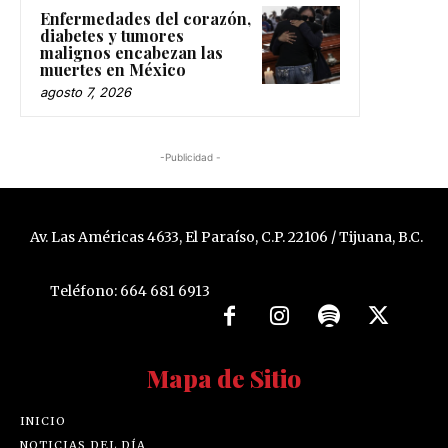
Enfermedades del corazón,
diabetes y tumores
malignos encabezan las
muertes en México
agosto 7, 2026
-Publicidad -
Av. Las Américas 4633, El Paraíso, C.P. 22106 / Tijuana, B.C.
Teléfono: 664 681 6913
Mapa de Sitio
INICIO
NOTICIAS DEL DÍA