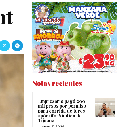
ht
Notas recientes
Empresario pagó 200
mil pesos por permiso
para corrida de toros
apócrifo: Sindica de
Tijuana
agosto 7, 2026