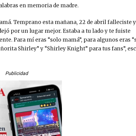
alabras en memoria de madre.
má. Temprano esta mañana, 22 de abril falleciste y
ejó por un lugar mejor. Estaba a tu lado y te fuiste
nte. Para mí eras “solo mamá”, para algunos eras “
ñorita Shirley” y “Shirley Knight” para tus fans”, esc
Publicidad