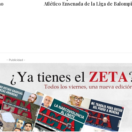
no
Atlético Ensenada de la Liga de Balomp
- Publicidad -