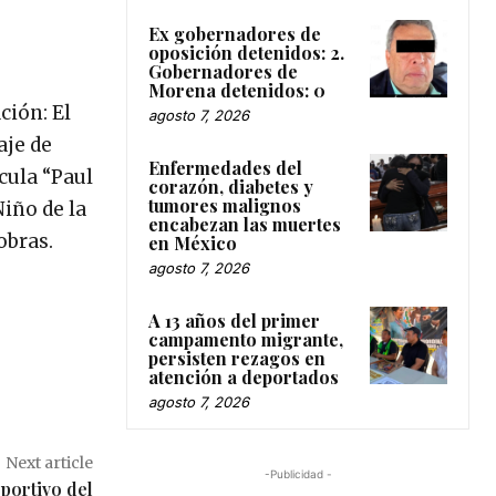
Ex gobernadores de
oposición detenidos: 2.
Gobernadores de
Morena detenidos: 0
ción: El
agosto 7, 2026
aje de
Enfermedades del
cula “Paul
corazón, diabetes y
tumores malignos
Niño de la
encabezan las muertes
obras.
en México
agosto 7, 2026
A 13 años del primer
campamento migrante,
persisten rezagos en
atención a deportados
agosto 7, 2026
Next article
-Publicidad -
portivo del