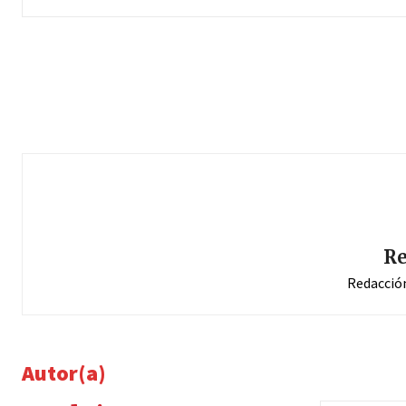
Re
Redacció
Autor(a)