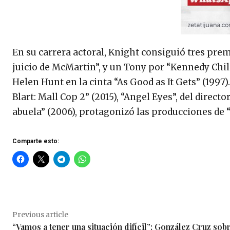
En su carrera actoral, Knight consiguió tres pre
juicio de McMartin”, y un Tony por “Kennedy Chi
Helen Hunt en la cinta “As Good as It Gets” (1997)
Blart: Mall Cop 2” (2015), “Angel Eyes”, del direct
abuela” (2006), protagonizó las producciones de 
Comparte esto:
Previous article
“Vamos a tener una situación difícil”: González Cruz sobr