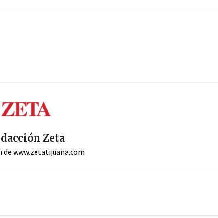
dacción Zeta
n de www.zetatijuana.com