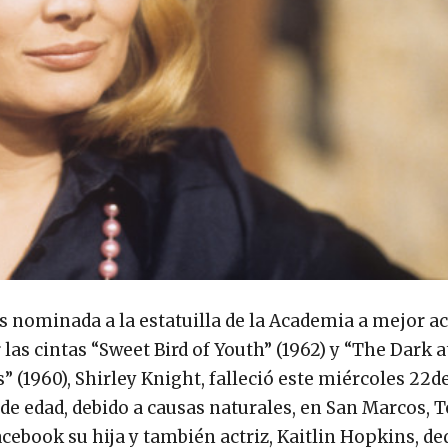
s nominada a la estatuilla de la Academia a mejor ac
 las cintas “Sweet Bird of Youth” (1962) y “The Dark 
s” (1960), Shirley Knight, falleció este miércoles 22de
 de edad, debido a causas naturales, en San Marcos, T
cebook su hija y también actriz, Kaitlin Hopkins, de