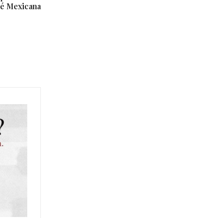
ié Mexicana