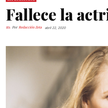
Fallece la act
Por
Redacción Zeta
abril 22, 2020