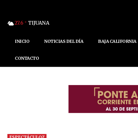
27.6
TIJUANA
C
INICIO
NOTICIAS DEL DÍA
BAJA CALIFORNIA
CONTACTO
ESPECTÁCULOZ