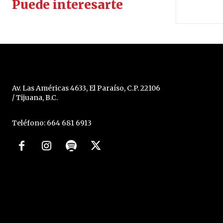
Puede interesarte
Av. Las Américas 4633, El Paraíso, C.P. 22106
/ Tijuana, B.C.
Teléfono: 664 681 6913