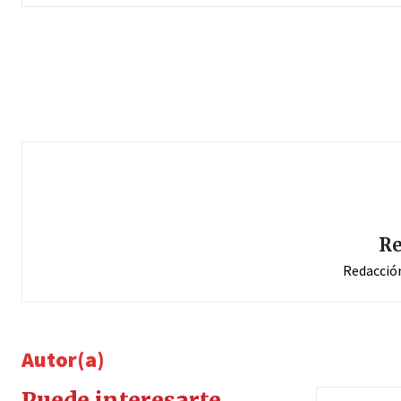
Re
Redacció
Autor(a)
Puede interesarte