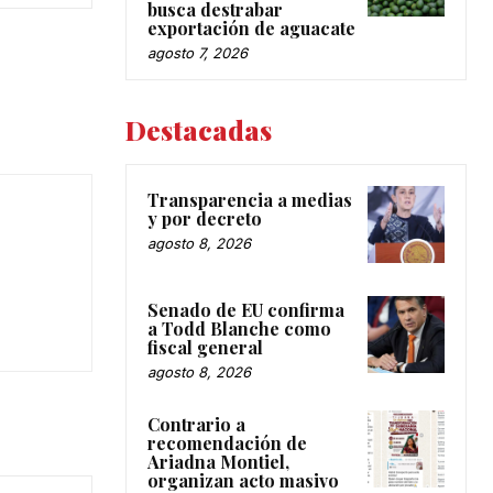
busca destrabar
exportación de aguacate
agosto 7, 2026
Destacadas
Transparencia a medias
y por decreto
agosto 8, 2026
Senado de EU confirma
a Todd Blanche como
fiscal general
agosto 8, 2026
Contrario a
recomendación de
Ariadna Montiel,
organizan acto masivo