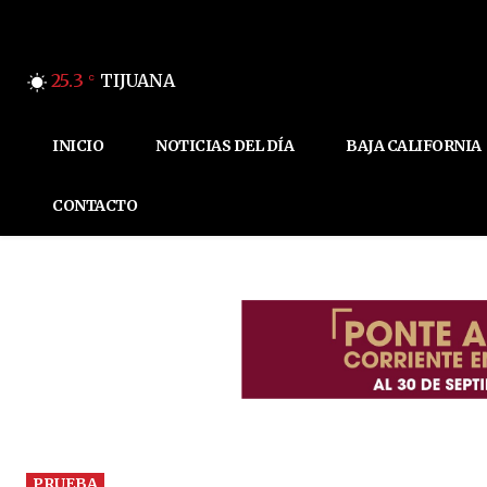
25.3
TIJUANA
C
INICIO
NOTICIAS DEL DÍA
BAJA CALIFORNIA
CONTACTO
PRUEBA