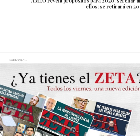
AMLO revela propósitos para 2020; serenar al 
ellos; se retirará en 2
- Publicidad -