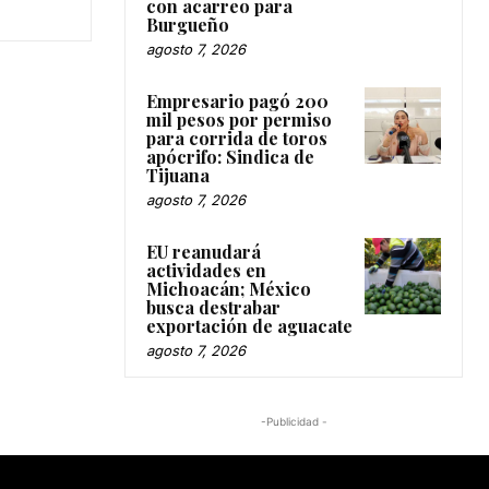
con acarreo para
Burgueño
agosto 7, 2026
Empresario pagó 200
mil pesos por permiso
para corrida de toros
apócrifo: Sindica de
Tijuana
agosto 7, 2026
EU reanudará
actividades en
Michoacán; México
busca destrabar
exportación de aguacate
agosto 7, 2026
-Publicidad -