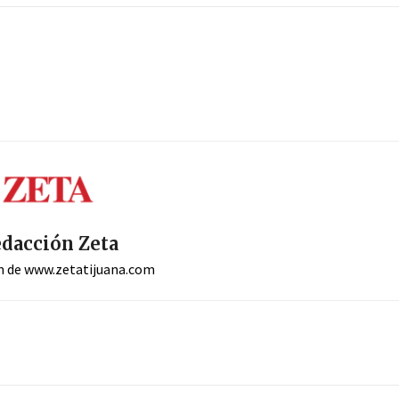
dacción Zeta
n de www.zetatijuana.com