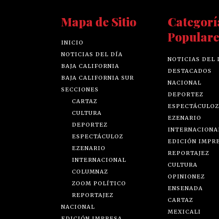
Mapa de Sitio
Categorí
Populare
INICIO
NOTICIAS DEL DÍA
NOTICIAS DEL 
BAJA CALIFORNIA
DESTACADOS
BAJA CALIFORNIA SUR
NACIONAL
SECCIONES
DEPORTEZ
CARTAZ
ESPECTÁCULOZ
CULTURA
EZENARIO
DEPORTEZ
INTERNACIONA
ESPECTÁCULOZ
EDICIÓN IMPR
EZENARIO
REPORTAJEZ
INTERNACIONAL
CULTURA
COLUMNAZ
OPINIONEZ
ZOOM POLÍTICO
ENSENADA
REPORTAJEZ
CARTAZ
NACIONAL
MEXICALI
EDICIÓN IMPRESA