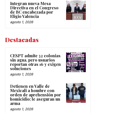
Integran nueva Mesa
Directiva en el Congreso
de BC encabezada por
Eligio Valencia
agosto 1, 2026
Destacadas
CESPT admite 32 colonias
sin agua, pero usuarios
reportan otras 16 y exigen
soluciones
agosto 1, 2026
Detienen en Valle de
Mexicali a hombre con
orden de aprehensión por
homicidio; le aseguran un
arma
agosto 1, 2026