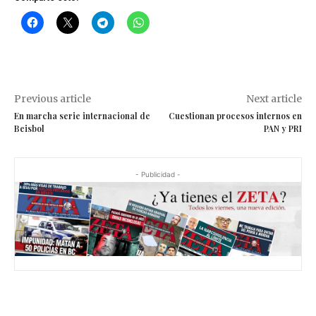
Previous article
Next article
En marcha serie internacional de
Cuestionan procesos internos en
Beisbol
PAN y PRI
- Publicidad -