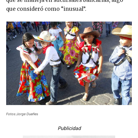
que consideró como “inusual”.
Fotos:Jorge Dueñes
Publicidad