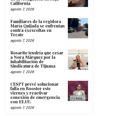
California
agosto 7, 2026
Familiares de la regidora
María Quijada se enfrentan
contra exescoltas en
Tecate
agosto 7, 2026
Rosarito tendría que cesar
a Nora Márquez por la
inhabilitación de
Sindicatura de Tijuana
agosto 7, 2026
CESPT prevé solucionar
falla en Booster este
viernes y reactivar
conexión de emergencia
con EE.UU.
agosto 7, 2026