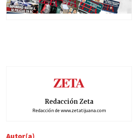
Redacción Zeta
Redacción de www.zetatijuana.com
Autor(a)