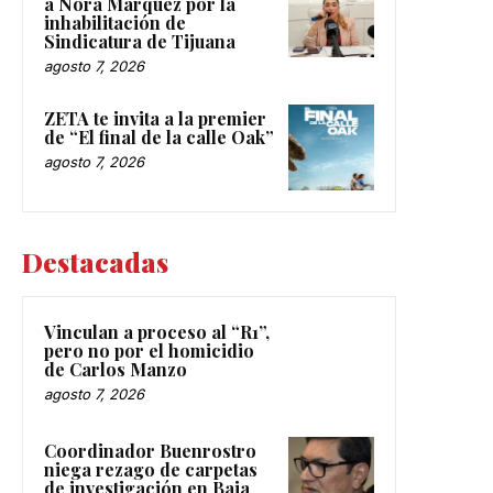
a Nora Márquez por la
inhabilitación de
Sindicatura de Tijuana
agosto 7, 2026
ZETA te invita a la premier
de “El final de la calle Oak”
agosto 7, 2026
Destacadas
Vinculan a proceso al “R1”,
pero no por el homicidio
de Carlos Manzo
agosto 7, 2026
Coordinador Buenrostro
niega rezago de carpetas
de investigación en Baja