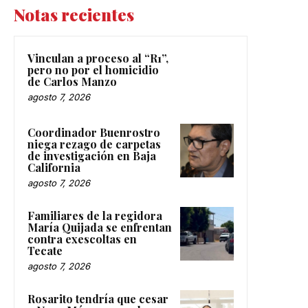
Notas recientes
Vinculan a proceso al “R1”,
pero no por el homicidio
de Carlos Manzo
agosto 7, 2026
Coordinador Buenrostro
niega rezago de carpetas
de investigación en Baja
California
agosto 7, 2026
Familiares de la regidora
María Quijada se enfrentan
contra exescoltas en
Tecate
agosto 7, 2026
Rosarito tendría que cesar