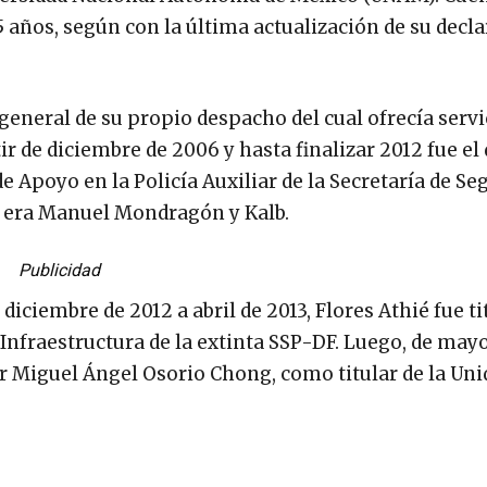
15 años, según con la última actualización de su decl
 general de su propio despacho del cual ofrecía servi
ir de diciembre de 2006 y hasta finalizar 2012 fue el 
de Apoyo en la Policía Auxiliar de la Secretaría de Se
ar era Manuel Mondragón y Kalb.
Publicidad
ciembre de 2012 a abril de 2013, Flores Athié fue tit
Infraestructura de la extinta SSP-DF. Luego, de mayo
r Miguel Ángel Osorio Chong, como titular de la Uni