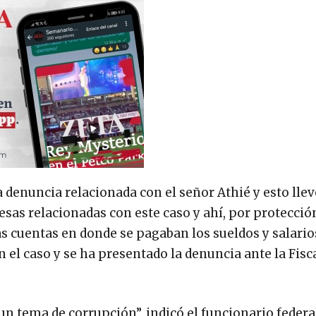
 denuncia relacionada con el señor Athié y esto llev
as relacionadas con este caso y ahí, por protección
s cuentas en donde se pagaban los sueldos y salario
el caso y se ha presentado la denuncia ante la Fisc
n tema de corrupción”, indicó el funcionario federa