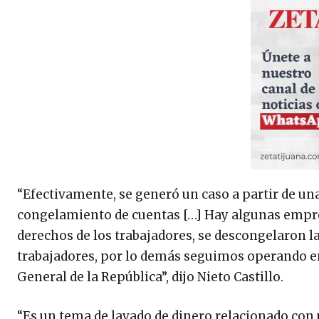
“Efectivamente, se generó un caso a partir de una
congelamiento de cuentas […] Hay algunas empres
derechos de los trabajadores, se descongelaron la
trabajadores, por lo demás seguimos operando en 
General de la República”, dijo Nieto Castillo.
“Es un tema de lavado de dinero relacionado con u