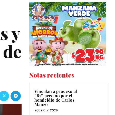
s y
 de
Notas recientes
Vinculan a proceso al
“R1”, pero no por el
homicidio de Carlos
Manzo
agosto 7, 2026