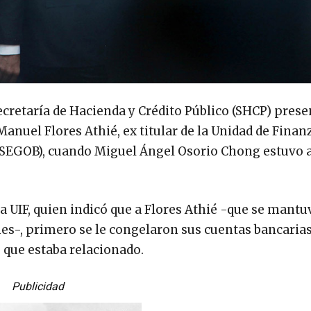
Secretaría de Hacienda y Crédito Público (SHCP) pres
anuel Flores Athié, ex titular de la Unidad de Finan
(SEGOB), cuando Miguel Ángel Osorio Chong estuvo a
 la UIF, quien indicó que a Flores Athié -que se mantu
s-, primero se le congelaron sus cuentas bancarias
 que estaba relacionado.
Publicidad