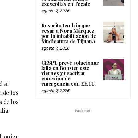
exescoltas en Tecate
agosto 7, 2026
Rosarito tendría que
cesar a Nora Márquez
por la inhabilitación de
Sindicatura de Tijuana
agosto 7, 2026
CESPT prevé solucionar
falla en Booster este
viernes y reactivar
conexión de
emergencia con EE.UU.
ó al
agosto 7, 2026
 de los
s de los
alía
-Publicidad -
l, quien