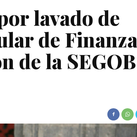
por lavado de
tular de Finanza
ón de la SEGOB
g