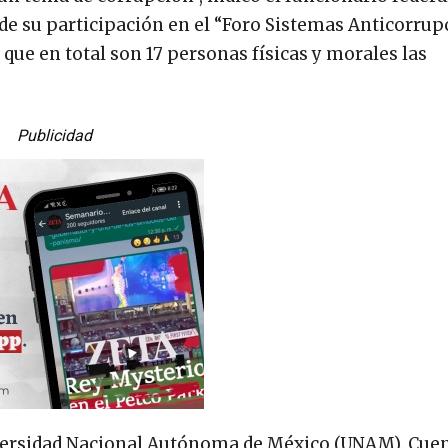
de su participación en el “Foro Sistemas Anticorrup
que en total son 17 personas físicas y morales las
Publicidad
iversidad Nacional Autónoma de México (UNAM). Cue