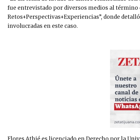
fue entrevistado por diversos medios al término 
Retos+Perspectivas+Experiencias”, donde detalló 
involucradas en este caso.
Flores Athié es licenciado en Derecho por la Un