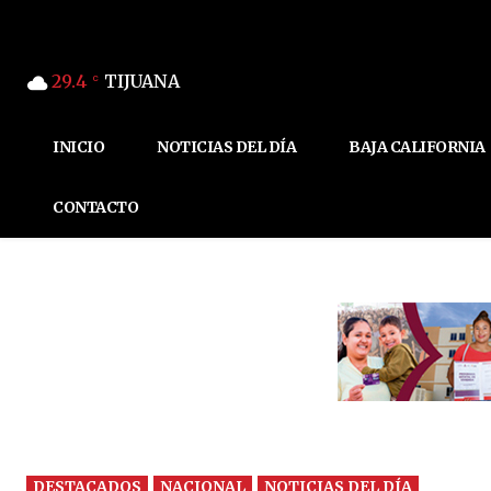
29.4
TIJUANA
C
INICIO
NOTICIAS DEL DÍA
BAJA CALIFORNIA
CONTACTO
DESTACADOS
NACIONAL
NOTICIAS DEL DÍA