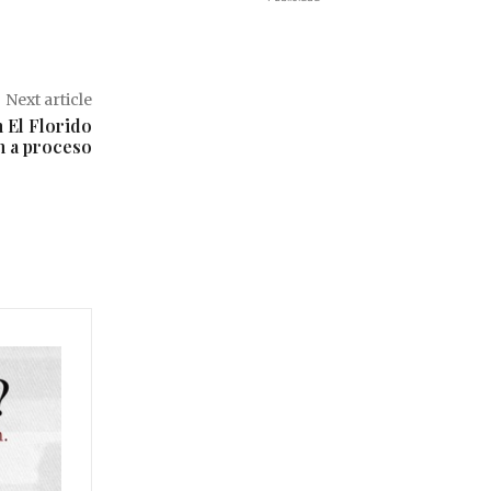
Next article
 El Florido
n a proceso