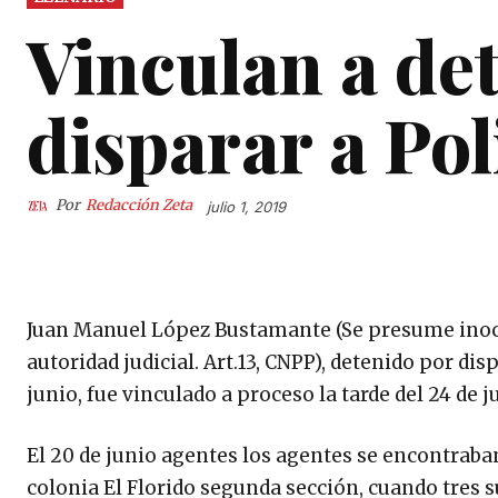
Vinculan a de
disparar a Pol
Por
Redacción Zeta
julio 1, 2019
Juan Manuel López Bustamante (Se presume inocen
autoridad judicial. Art.13, CNPP), detenido por di
junio, fue vinculado a proceso la tarde del 24 de j
El 20 de junio agentes los agentes se encontraban
colonia El Florido segunda sección, cuando tres 