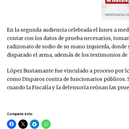
En la segunda audiencia celebrada el lunes a medi
contar con los datos de prueba necesarios, toman
radizonato de sodio de su mano izquierda, donde s
disparado el arma, además de los testimonios de
López Bustamante fue vinculado a proceso por los
como Disparos contra de funcionarios públicos. Se
cuando la Fiscalía y la defensoría reúnan las pru
Comparte esto: