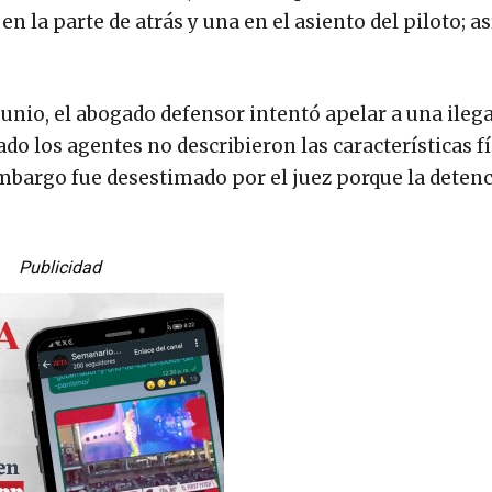
n la parte de atrás y una en el asiento del piloto; a
 junio, el abogado defensor intentó apelar a una ilega
do los agentes no describieron las características fí
n embargo fue desestimado por el juez porque la deten
Publicidad