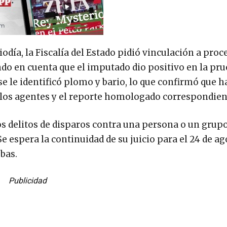
odía, la Fiscalía del Estado pidió vinculación a proc
do en cuenta que el imputado dio positivo en la pru
e le identificó plomo y bario, lo que confirmó que h
 los agentes y el reporte homologado correspondien
 delitos de disparos contra una persona o un grupo
 espera la continuidad de su juicio para el 24 de ag
ebas.
Publicidad