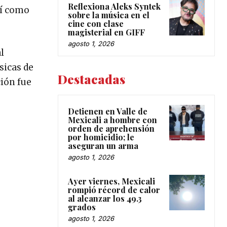
Reflexiona Aleks Syntek
sí como
sobre la música en el
cine con clase
magisterial en GIFF
agosto 1, 2026
l
sicas de
Destacadas
ción fue
Detienen en Valle de
Mexicali a hombre con
orden de aprehensión
por homicidio; le
aseguran un arma
agosto 1, 2026
Ayer viernes, Mexicali
rompió récord de calor
al alcanzar los 49.3
grados
agosto 1, 2026