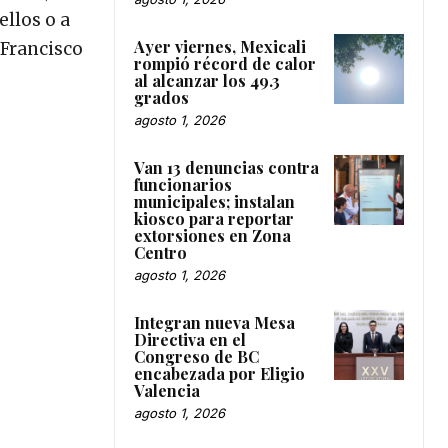
ellos o a
Ayer viernes, Mexicali
 Francisco
rompió récord de calor
al alcanzar los 49.3
grados
agosto 1, 2026
Van 13 denuncias contra
funcionarios
municipales; instalan
kiosco para reportar
extorsiones en Zona
Centro
agosto 1, 2026
Integran nueva Mesa
Directiva en el
Congreso de BC
encabezada por Eligio
Valencia
agosto 1, 2026