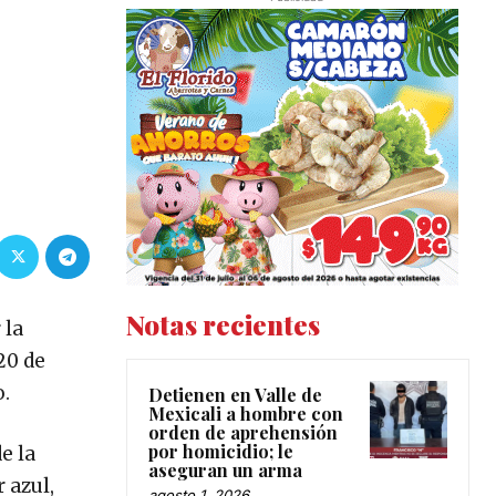
Notas recientes
 la
20 de
o.
Detienen en Valle de
Mexicali a hombre con
orden de aprehensión
por homicidio; le
e la
aseguran un arma
 azul,
agosto 1, 2026