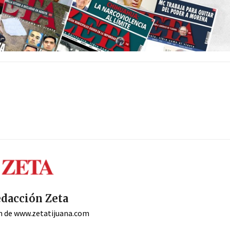
dacción Zeta
n de www.zetatijuana.com