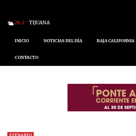
28.2
TIJUANA
C
INICIO
NOTICIAS DEL DÍA
BAJA CALIFORNIA
CONTACTO
EZENARIO