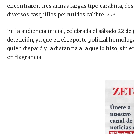
encontraron tres armas largas tipo carabina, dos e
diversos casquillos percutidos calibre .223.
En la audiencia inicial, celebrada el sábado 22 de
detención, ya que en el reporte policial homologa
quien disparó y la distancia a la que lo hizo, si
en flagrancia.