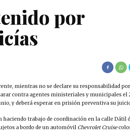
tenido por
icías
te, mientras no se declare su responsabilidad por
sparar contra agentes ministeriales y municipales el 
unio, y deberá esperar en prisión preventiva su juici
 haciendo trabajo de coordinación en la calle Dátil d
sujetos a bordo de un automóvil
Chevrolet Cruise
color